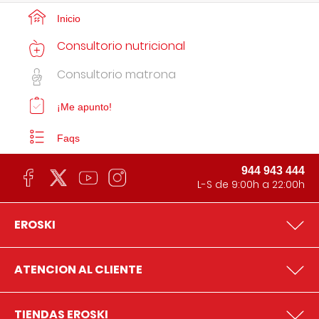
Inicio
Consultorio nutricional
Consultorio matrona
¡Me apunto!
Faqs
944 943 444
L-S de 9:00h a 22:00h
EROSKI
ATENCION AL CLIENTE
TIENDAS EROSKI