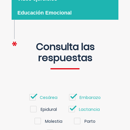
Educación Emocional
Consulta las
respuestas
Cesárea
Embarazo
Epidural
Lactancia
Molestia
Parto