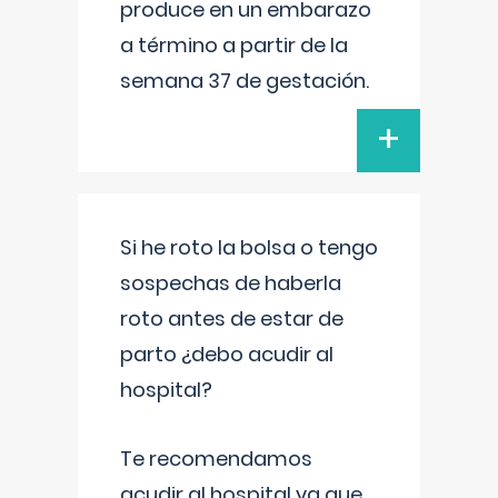
produce en un embarazo
a término a partir de la
semana 37 de gestación.
+
Si he roto la bolsa o tengo
sospechas de haberla
roto antes de estar de
parto ¿debo acudir al
hospital?
Te recomendamos
acudir al hospital ya que