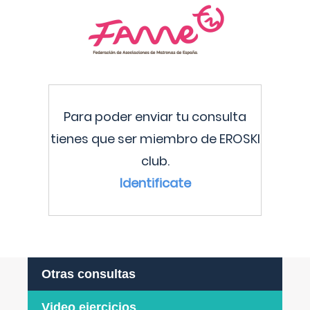
Para poder enviar tu consulta
tienes que ser miembro de EROSKI
club.
Identificate
Otras consultas
Video ejercicios