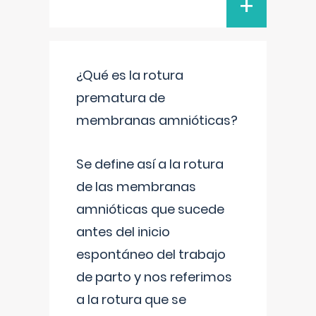
+
¿Qué es la rotura
prematura de
membranas amnióticas?
Se define así a la rotura
de las membranas
amnióticas que sucede
antes del inicio
espontáneo del trabajo
de parto y nos referimos
a la rotura que se