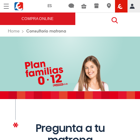
Menú
Eroski
COMPRA ONLINE
Consultorio matrona
Home
Pregunta a tu