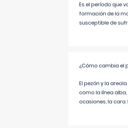
Es el período que v
formación de la ma
susceptible de suf
¿Cómo cambia el pe
El pezón y la areol
como la línea alba,
ocasiones, la cara