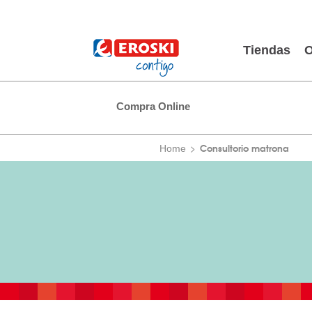
Tiendas
O
Compra Online
Consultorio matrona
Home