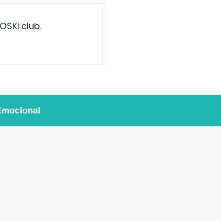
OSKI club.
Emocional