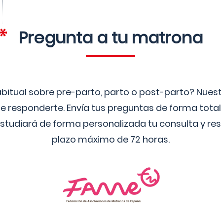
Pregunta a tu matrona
bitual sobre pre-parto, parto o post-parto? Nue
 responderte. Envía tus preguntas de forma tota
studiará de forma personalizada tu consulta y res
plazo máximo de 72 horas.