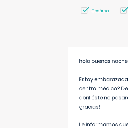
Cesárea
hola buenas noche
Estoy embarazada d
centro médico? Deb
abril éste no pasa
gracias!
Le informamos que,