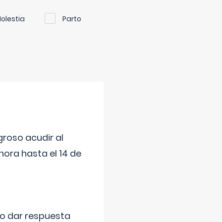
olestia
Parto
roso acudir al
ora hasta el 14 de
do dar respuesta