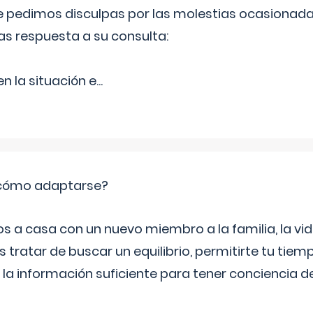
Le pedimos disculpas por las molestias ocasionada
as respuesta a su consulta:
 la situación e
...
: cómo adaptarse?
a casa con un nuevo miembro a la familia, la vi
 tratar de buscar un equilibrio, permitirte tu tiem
 la información suficiente para tener conciencia 