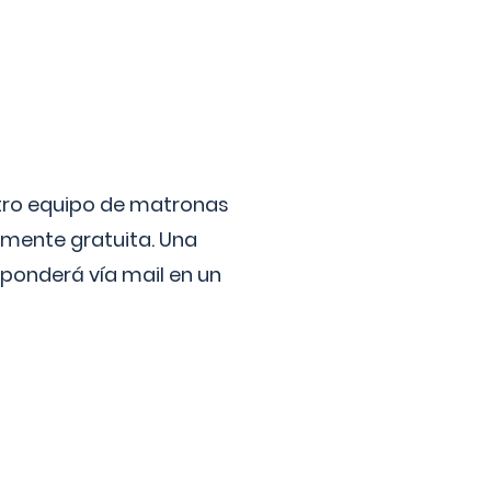
stro equipo de matronas
lmente gratuita. Una
ponderá vía mail en un