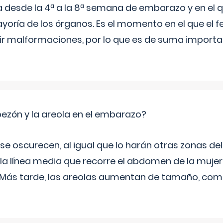
a desde la 4ª a la 8ª semana de embarazo y en el qu
yoría de los órganos. Es el momento en el que el 
rir malformaciones, por lo que es de suma import
zón y la areola en el embarazo?
a se oscurecen, al igual que lo harán otras zonas de
 la línea media que recorre el abdomen de la mujer
. Más tarde, las areolas aumentan de tamaño, co