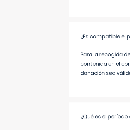
¿Es compatible el 
Para la recogida d
contenida en el co
donación sea válida
¿Qué es el período