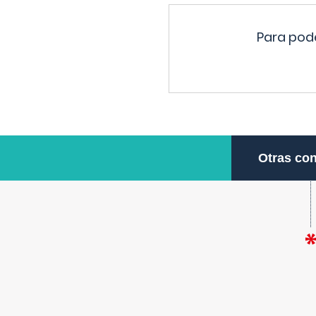
Para pode
Otras con