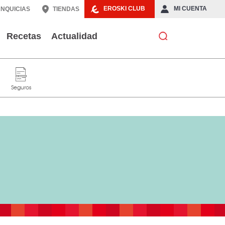
EROSKI CLUB
MI CUENTA
NQUICIAS
TIENDAS
Recetas
Actualidad