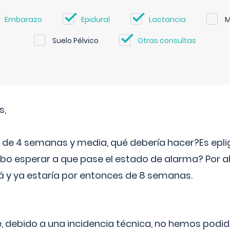
Embarazo
Epidural
Lactancia
M
Suelo Pélvico
Otras consultas
s,
e 4 semanas y media, qué debería hacer?Es eplig
o esperar a que pase el estado de alarma? Por ah
rá y ya estaría por entonces de 8 semanas.
 debido a una incidencia técnica, no hemos podi