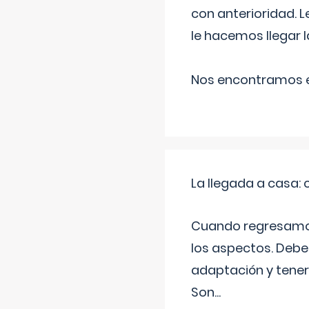
con anterioridad. 
le hacemos llegar l
Nos encontramos en
La llegada a casa
Cuando regresamos 
los aspectos. Debes
adaptación y tener
Son
...