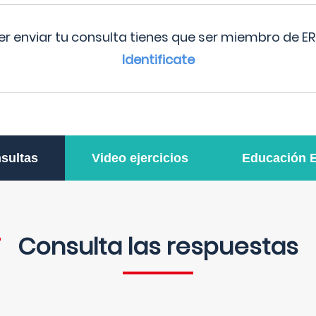
r enviar tu consulta tienes que ser miembro de ER
Identificate
sultas
Video ejercicios
Educación 
Consulta las respuestas