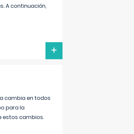
s. A continuación,
+
da cambia en todos
po para la
de estos cambios.