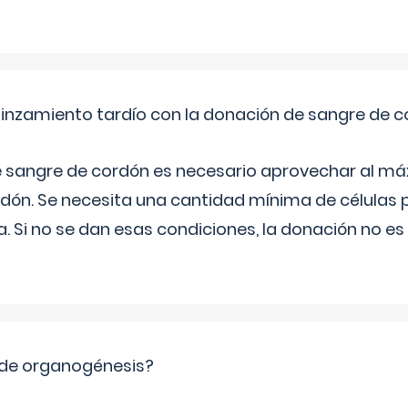
pinzamiento tardío con la donación de sangre de 
e sangre de cordón es necesario aprovechar al má
rdón. Se necesita una cantidad mínima de células 
. Si no se dan esas condiciones, la donación no es v
 de organogénesis?