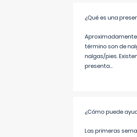
¿Qué es una prese
Aproximadamente un
término son de nalg
nalgas/pies. Existe
presenta
...
¿Cómo puede ayudar
Las primeras sema