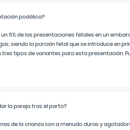
ntación podálica?
 5% de las presentaciones fetales en un embaraz
as, siendo la porción fetal que se introduce en pri
n tres tipos de variantes para esta presentación. P
 la pareja tras el parto?
nas de la crianza son a menudo duras y agotador