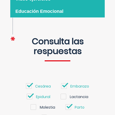
Educación Emocional
Consulta las
respuestas
Cesárea
Embarazo
Epidural
Lactancia
Molestia
Parto