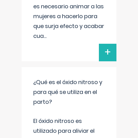
es necesario animar a las
mujeres a hacerlo para
que surja efecto y acabar
cua
...
+
¿Qué es el óxido nitroso y
para qué se utiliza en el
parto?
El óxido nitroso es
utilizado para aliviar el