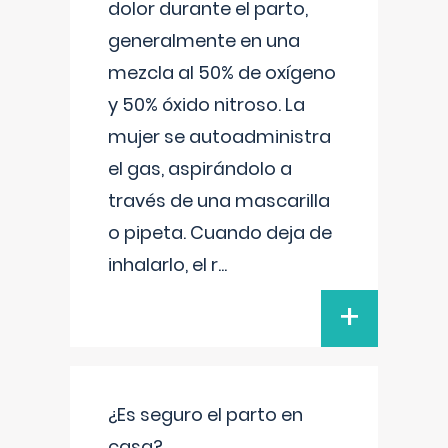
dolor durante el parto,
generalmente en una
mezcla al 50% de oxígeno
y 50% óxido nitroso. La
mujer se autoadministra
el gas, aspirándolo a
través de una mascarilla
o pipeta. Cuando deja de
inhalarlo, el r
...
+
¿Es seguro el parto en
casa?