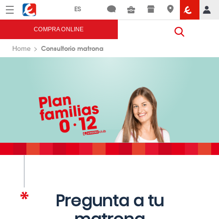
Menú
Eroski
COMPRA ONLINE
Consultorio matrona
Home
Pregunta a tu