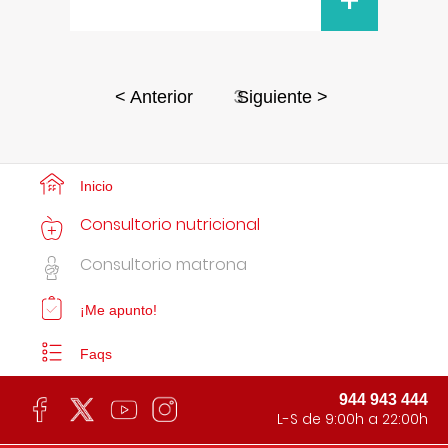
+
3
< Anterior
Siguiente >
Inicio
Consultorio nutricional
Consultorio matrona
¡Me apunto!
Faqs
944 943 444
L-S de 9:00h a 22:00h