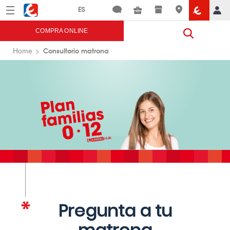
Menú
Eroski
COMPRA ONLINE
Consultorio matrona
Home
Pregunta a tu