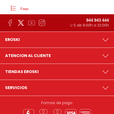
Faqs
944 943 444
L-S de 9:00h a 22:00h
EROSKI
ATENCION AL CLIENTE
TIENDAS EROSKI
SERVICIOS
Formas de pago: