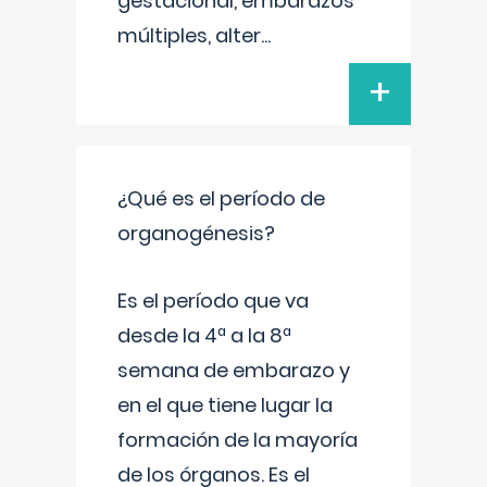
gestacional, embarazos
múltiples, alter
...
+
¿Qué es el período de
organogénesis?
Es el período que va
desde la 4ª a la 8ª
semana de embarazo y
en el que tiene lugar la
formación de la mayoría
de los órganos. Es el