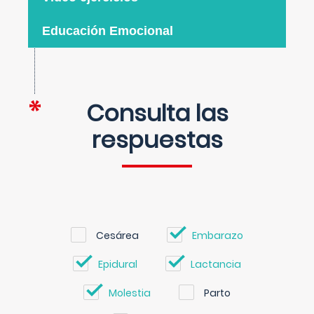
Educación Emocional
Consulta las
respuestas
Cesárea
Embarazo
Epidural
Lactancia
Molestia
Parto