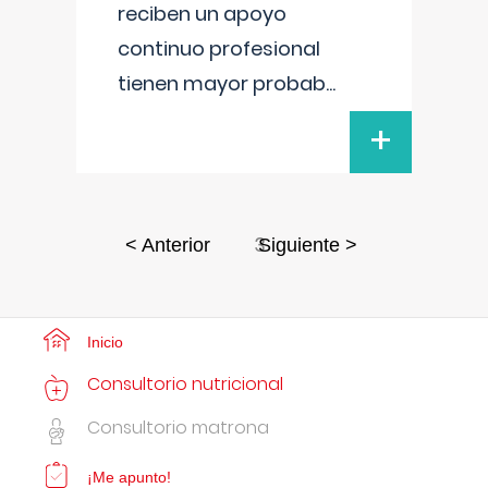
reciben un apoyo
continuo profesional
tienen mayor probab
...
+
3
< Anterior
Siguiente >
Inicio
Consultorio nutricional
Consultorio matrona
¡Me apunto!