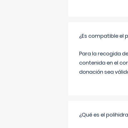
¿Es compatible el 
Para la recogida d
contenida en el co
donación sea válida
¿Qué es el polihid