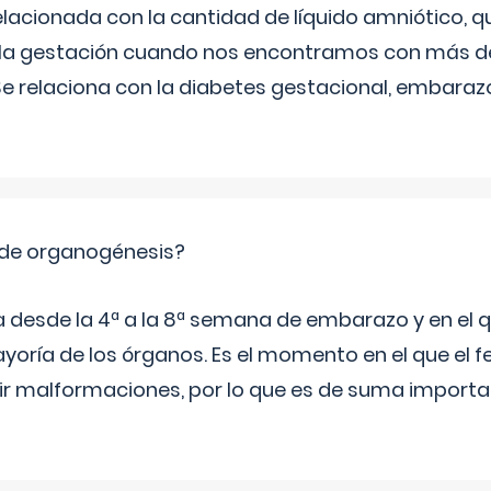
relacionada con la cantidad de líquido amniótico, 
de la gestación cuando nos encontramos con más d
Se relaciona con la diabetes gestacional, embarazo
 de organogénesis?
a desde la 4ª a la 8ª semana de embarazo y en el qu
yoría de los órganos. Es el momento en el que el 
rir malformaciones, por lo que es de suma import