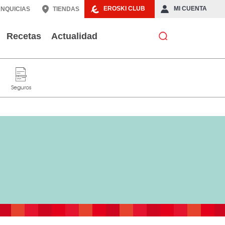
EROSKI CLUB
MI CUENTA
NQUICIAS
TIENDAS
Recetas
Actualidad