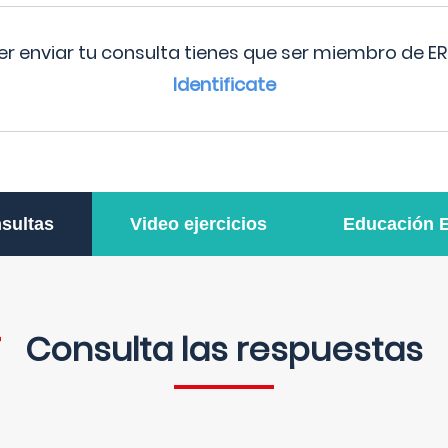
r enviar tu consulta tienes que ser miembro de ER
Identificate
sultas
Video ejercicios
Educación 
Consulta las respuestas