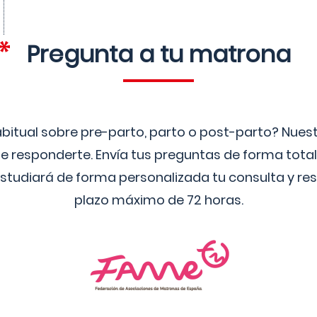
Pregunta a tu matrona
bitual sobre pre-parto, parto o post-parto? Nue
 responderte. Envía tus preguntas de forma tota
studiará de forma personalizada tu consulta y res
plazo máximo de 72 horas.