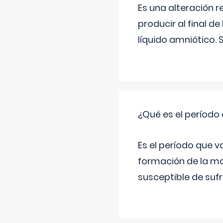
Es una alteración 
producir al final 
líquido amniótico. 
¿Qué es el período
Es el período que v
formación de la ma
susceptible de suf