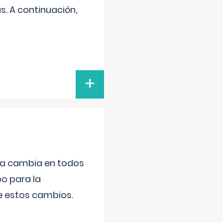
s. A continuación,
+
da cambia en todos
po para la
de estos cambios.