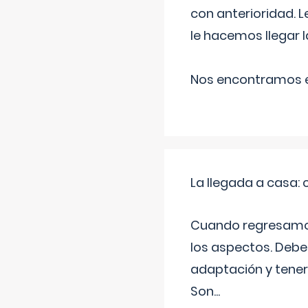
con anterioridad. 
le hacemos llegar l
Nos encontramos en
La llegada a casa
Cuando regresamos 
los aspectos. Debes
adaptación y tener
Son
...