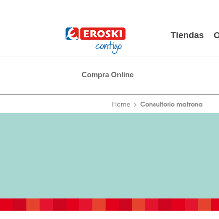
Tiendas
O
Compra Online
Consultorio matrona
Home