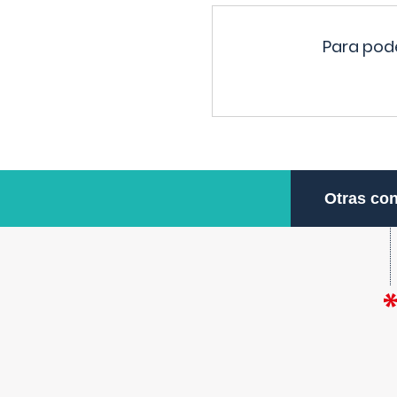
Para pode
Otras con