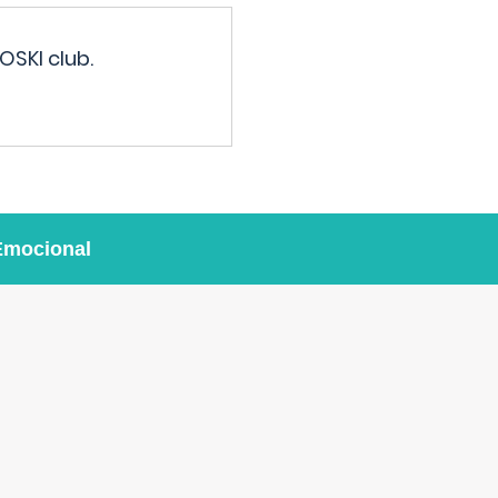
OSKI club.
Emocional