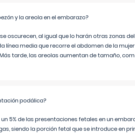
zón y la areola en el embarazo?
a se oscurecen, al igual que lo harán otras zonas de
 la línea media que recorre el abdomen de la mujer
. Más tarde, las areolas aumentan de tamaño, co
ntación podálica?
 5% de las presentaciones fetales en un embaraz
as, siendo la porción fetal que se introduce en pri