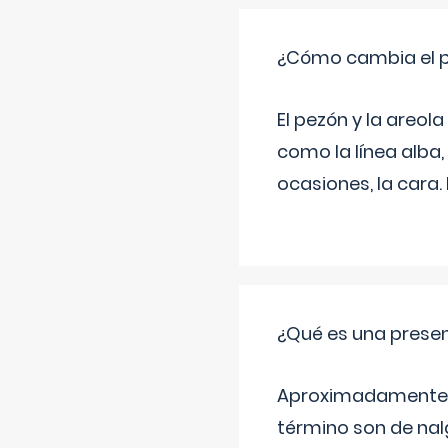
¿Cómo cambia el pe
El pezón y la areol
como la línea alba,
ocasiones, la cara
¿Qué es una prese
Aproximadamente un
término son de nalg