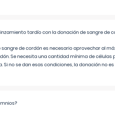
pinzamiento tardío con la donación de sangre de 
e sangre de cordón es necesario aprovechar al má
rdón. Se necesita una cantidad mínima de células 
. Si no se dan esas condiciones, la donación no es v
ramnios?