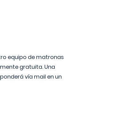
stro equipo de matronas
lmente gratuita. Una
ponderá vía mail en un