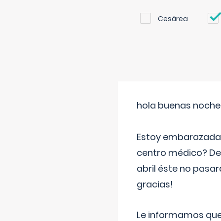
Cesárea
hola buenas noche
Estoy embarazada d
centro médico? Deb
abril éste no pasa
gracias!
Le informamos que,