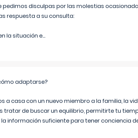
Le pedimos disculpas por las molestias ocasionada
as respuesta a su consulta:
 la situación e
...
: cómo adaptarse?
a casa con un nuevo miembro a la familia, la vi
 tratar de buscar un equilibrio, permitirte tu tiem
 la información suficiente para tener conciencia 