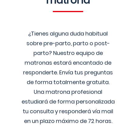
matrona
¿Tienes alguna duda habitual
sobre pre-parto, parto o post-
parto? Nuestro equipo de
matronas estará encantado de
responderte. Envía tus preguntas
de forma totalmente gratuita.
Una matrona profesional
estudiará de forma personalizada
tu consulta y responderá vía mail
en un plazo máximo de 72 horas.