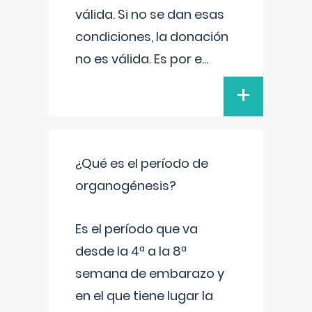
válida. Si no se dan esas
condiciones, la donación
no es válida. Es por e
...
+
¿Qué es el período de
organogénesis?
Es el período que va
desde la 4ª a la 8ª
semana de embarazo y
en el que tiene lugar la