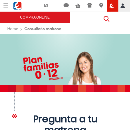
Menú
Eroski
COMPRA ONLINE
Consultorio matrona
Home
Pregunta a tu