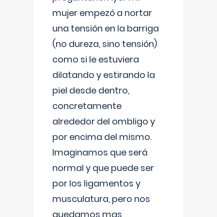
mujer empezó a nortar
una tensión en la barriga
(no dureza, sino tensión)
como si le estuviera
dilatando y estirando la
piel desde dentro,
concretamente
alrededor del ombligo y
por encima del mismo.
Imaginamos que será
normal y que puede ser
por los ligamentos y
musculatura, pero nos
quedamos mas