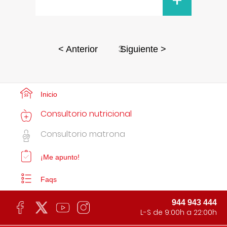
+
3
< Anterior
Siguiente >
Inicio
Consultorio nutricional
Consultorio matrona
¡Me apunto!
Faqs
944 943 444
L-S de 9:00h a 22:00h