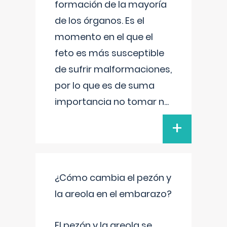
formación de la mayoría
de los órganos. Es el
momento en el que el
feto es más susceptible
de sufrir malformaciones,
por lo que es de suma
importancia no tomar n
...
+
¿Cómo cambia el pezón y
la areola en el embarazo?
El pezón y la areola se