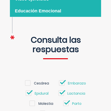
Educación Emocional
Consulta las
respuestas
Cesárea
Embarazo
Epidural
Lactancia
Molestia
Parto