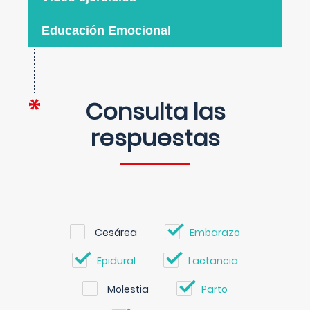
Educación Emocional
Consulta las
respuestas
Cesárea
Embarazo
Epidural
Lactancia
Molestia
Parto