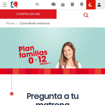
Menú
Eroski
COMPRA ONLINE
Consultorio matrona
Home
Pregunta a tu