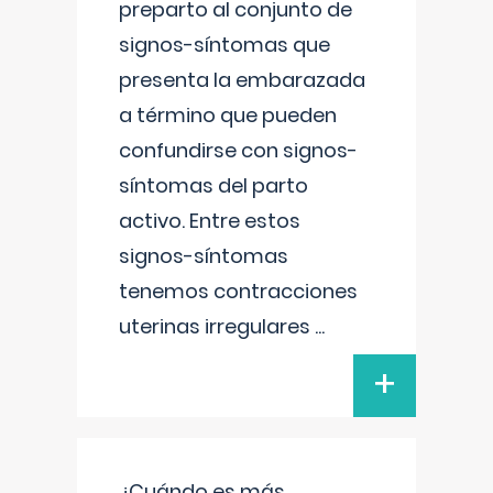
preparto al conjunto de
signos-síntomas que
presenta la embarazada
a término que pueden
confundirse con signos-
síntomas del parto
activo. Entre estos
signos-síntomas
tenemos contracciones
uterinas irregulares
...
+
¿Cuándo es más