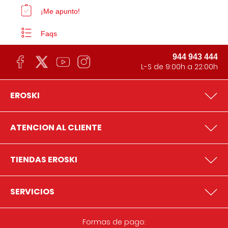
¡Me apunto!
Faqs
944 943 444
L-S de 9:00h a 22:00h
EROSKI
ATENCION AL CLIENTE
TIENDAS EROSKI
SERVICIOS
Formas de pago: