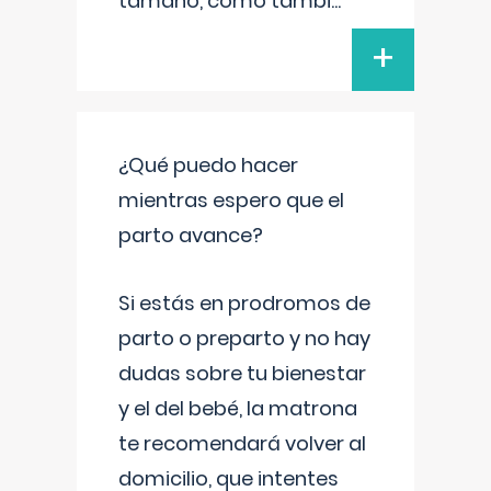
tamaño, como tambi
...
+
¿Qué puedo hacer
mientras espero que el
parto avance?
Si estás en prodromos de
parto o preparto y no hay
dudas sobre tu bienestar
y el del bebé, la matrona
te recomendará volver al
domicilio, que intentes