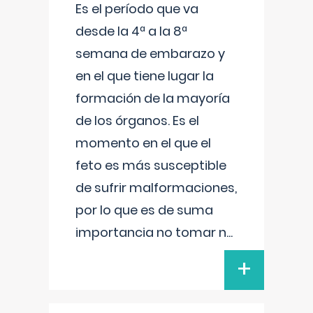
Es el período que va
desde la 4ª a la 8ª
semana de embarazo y
en el que tiene lugar la
formación de la mayoría
de los órganos. Es el
momento en el que el
feto es más susceptible
de sufrir malformaciones,
por lo que es de suma
importancia no tomar n
...
+