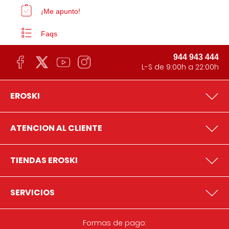
¡Me apunto!
Faqs
944 943 444
L-S de 9:00h a 22:00h
EROSKI
ATENCION AL CLIENTE
TIENDAS EROSKI
SERVICIOS
Formas de pago: