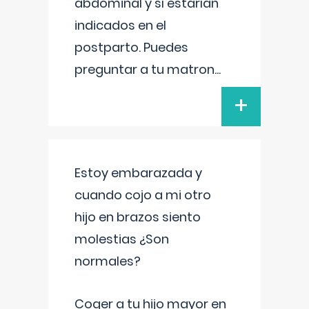
abdominal y sí estarían
indicados en el
postparto. Puedes
preguntar a tu matron
...
+
Estoy embarazada y
cuando cojo a mi otro
hijo en brazos siento
molestias ¿Son
normales?
Coger a tu hijo mayor en