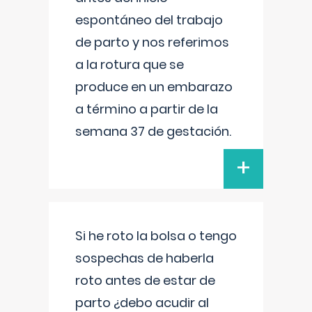
espontáneo del trabajo
de parto y nos referimos
a la rotura que se
produce en un embarazo
a término a partir de la
semana 37 de gestación.
+
Si he roto la bolsa o tengo
sospechas de haberla
roto antes de estar de
parto ¿debo acudir al