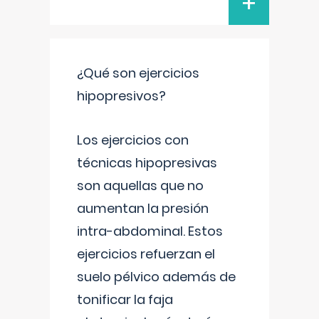
+
¿Qué son ejercicios
hipopresivos?
Los ejercicios con
técnicas hipopresivas
son aquellas que no
aumentan la presión
intra-abdominal. Estos
ejercicios refuerzan el
suelo pélvico además de
tonificar la faja