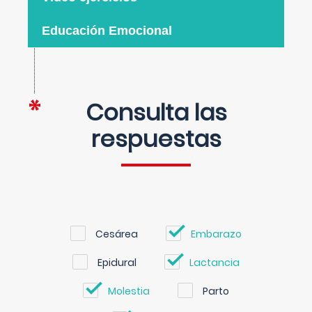
Educación Emocional
Consulta las
respuestas
Cesárea
Embarazo
Epidural
Lactancia
Molestia
Parto