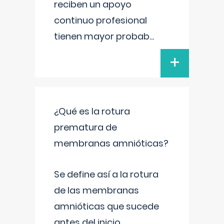
reciben un apoyo
continuo profesional
tienen mayor probab
...
+
¿Qué es la rotura
prematura de
membranas amnióticas?
Se define así a la rotura
de las membranas
amnióticas que sucede
antes del inicio