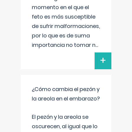
momento en el que el
feto es más susceptible
de sufrir malformaciones,
por lo que es de suma
importancia no tomar n
...
+
¿Cómo cambia el pezón y
la areola en el embarazo?
El pezón y la areola se
oscurecen, al igual que lo