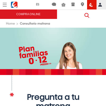
Menú
Eroski
COMPRA ONLINE
Consultorio matrona
Home
Pregunta a tu