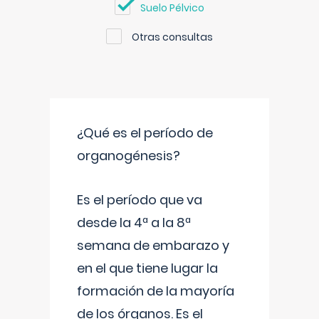
Suelo Pélvico
Otras consultas
¿Qué es el período de
organogénesis?
Es el período que va
desde la 4ª a la 8ª
semana de embarazo y
en el que tiene lugar la
formación de la mayoría
de los órganos. Es el