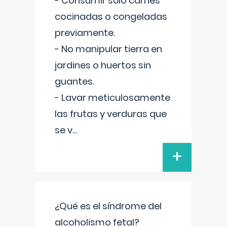
- Consumir sólo carnes
cocinadas o congeladas
previamente.
- No manipular tierra en
jardines o huertos sin
guantes.
- Lavar meticulosamente
las frutas y verduras que
se v
...
+
¿Qué es el síndrome del
alcoholismo fetal?