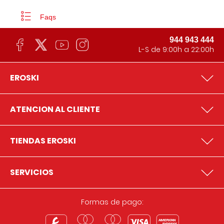
Faqs
944 943 444
L-S de 9:00h a 22:00h
EROSKI
ATENCION AL CLIENTE
TIENDAS EROSKI
SERVICIOS
Formas de pago: