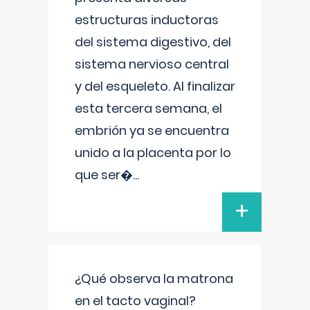
estructuras inductoras
del sistema digestivo, del
sistema nervioso central
y del esqueleto. Al finalizar
esta tercera semana, el
embrión ya se encuentra
unido a la placenta por lo
que ser�
...
+
¿Qué observa la matrona
en el tacto vaginal?