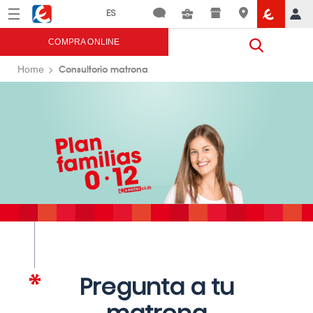
Menú
Eroski
COMPRA ONLINE
Consultorio matrona
Home
Pregunta a tu