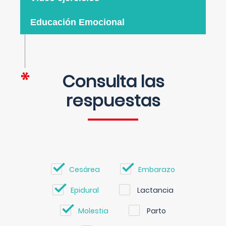
Educación Emocional
Consulta las
respuestas
Cesárea
Embarazo
Epidural
Lactancia
Molestia
Parto