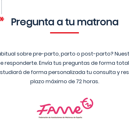
Pregunta a tu matrona
bitual sobre pre-parto, parto o post-parto? Nue
 responderte. Envía tus preguntas de forma tota
studiará de forma personalizada tu consulta y res
plazo máximo de 72 horas.