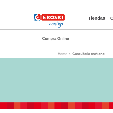
Tiendas
O
Compra Online
Consultorio matrona
Home