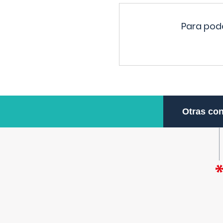
Para pode
Otras con