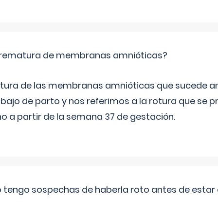
 prematura de membranas amnióticas?
 rotura de las membranas amnióticas que sucede ant
bajo de parto y nos referimos a la rotura que se 
 a partir de la semana 37 de gestación.
a o tengo sospechas de haberla roto antes de estar