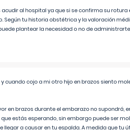
udir al hospital ya que si se confirma su rotura
o. Según tu historia obstétrica y la valoración méd
puede plantear la necesidad o no de administrarte 
 cuando cojo a mi otro hijo en brazos siento mol
yor en brazos durante el embarazo no supondrá, en 
 que estás esperando, sin embargo puede ser mole
 llegar a causar en tu espalda. A medida que tu