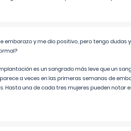
de embarazo y me dio positivo, pero tengo dudas y
normal?
implantación es un sangrado más leve que un san
aparece a veces en las primeras semanas de emba
ías. Hasta una de cada tres mujeres pueden notar