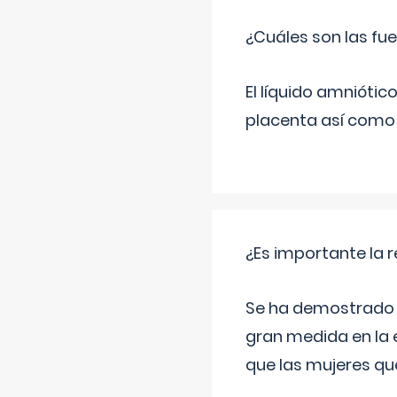
¿Cuáles son las fue
El líquido amniótic
placenta así como l
¿Es importante la 
Se ha demostrado qu
gran medida en la e
que las mujeres qu