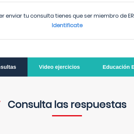
r enviar tu consulta tienes que ser miembro de ER
Identificate
sultas
Video ejercicios
Educación 
Consulta las respuestas