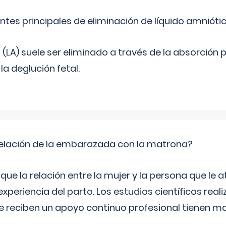
ntes principales de eliminación de líquido amnióti
o (LA) suele ser eliminado a través de la absorción 
a deglución fetal.
relación de la embarazada con la matrona?
e la relación entre la mujer y la persona que le at
xperiencia del parto. Los estudios científicos rea
e reciben un apoyo continuo profesional tienen 