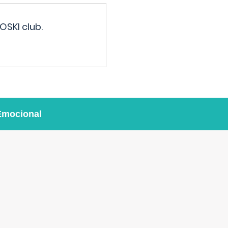
OSKI club.
Emocional