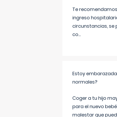
Te recomendamos ac
ingreso hospitalari
circunstancias, se 
co
...
Estoy embarazada y
normales?
Coger a tu hijo ma
para el nuevo bebé
malestar que puede