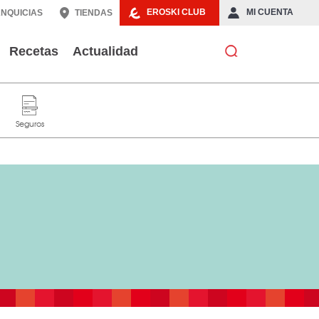
EROSKI CLUB
MI CUENTA
NQUICIAS
TIENDAS
Recetas
Actualidad