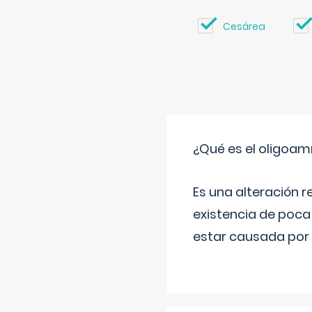
Cesárea
¿Qué es el oligoam
Es una alteración r
existencia de poca
estar causada por 