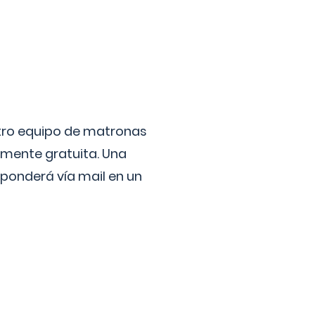
stro equipo de matronas
lmente gratuita. Una
ponderá vía mail en un