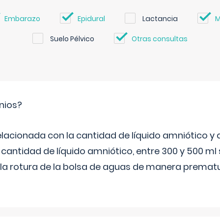
Embarazo
Epidural
Lactancia
M
Suelo Pélvico
Otras consultas
nios?
elacionada con la cantidad de líquido amniótico y 
 cantidad de líquido amniótico, entre 300 y 500 ml
la rotura de la bolsa de aguas de manera prematu