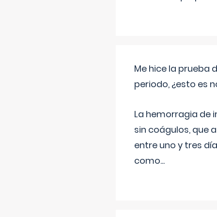
Me hice la prueba 
periodo, ¿esto es 
La hemorragia de 
sin coágulos, que 
entre uno y tres d
como
...