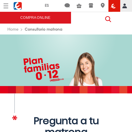
Menú
Eroski
COMPRA ONLINE
Consultorio matrona
Home
Pregunta a tu