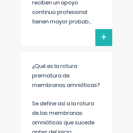
reciben un apoyo
continuo profesional
tienen mayor probab
...
+
¿Qué es la rotura
prematura de
membranas amnióticas?
Se define así a la rotura
de las membranas
amnióticas que sucede
antes del inicio