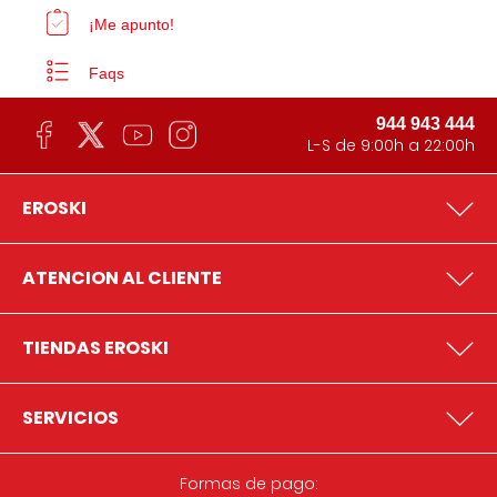
¡Me apunto!
Faqs
944 943 444
L-S de 9:00h a 22:00h
EROSKI
ATENCION AL CLIENTE
TIENDAS EROSKI
SERVICIOS
Formas de pago: