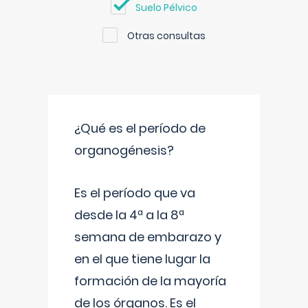
Suelo Pélvico
Otras consultas
¿Qué es el período de
organogénesis?
Es el período que va
desde la 4ª a la 8ª
semana de embarazo y
en el que tiene lugar la
formación de la mayoría
de los órganos. Es el