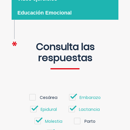
Educación Emocional
Consulta las
respuestas
Cesárea
Embarazo
Epidural
Lactancia
Molestia
Parto