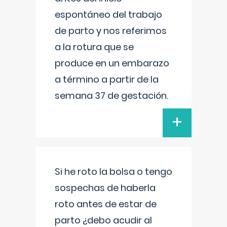
espontáneo del trabajo
de parto y nos referimos
a la rotura que se
produce en un embarazo
a término a partir de la
semana 37 de gestación.
+
Si he roto la bolsa o tengo
sospechas de haberla
roto antes de estar de
parto ¿debo acudir al