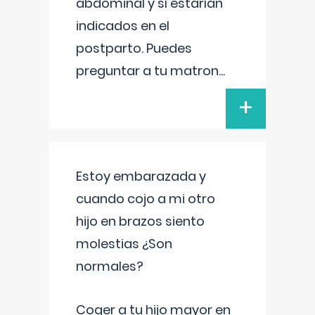
abdominal y sí estarían
indicados en el
postparto. Puedes
preguntar a tu matron
...
+
Estoy embarazada y
cuando cojo a mi otro
hijo en brazos siento
molestias ¿Son
normales?
Coger a tu hijo mayor en