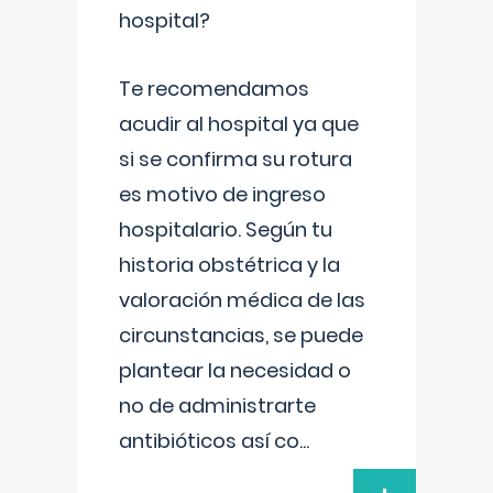
hospital?
Te recomendamos
acudir al hospital ya que
si se confirma su rotura
es motivo de ingreso
hospitalario. Según tu
historia obstétrica y la
valoración médica de las
circunstancias, se puede
plantear la necesidad o
no de administrarte
antibióticos así co
...