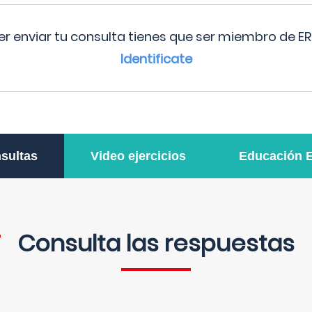
r enviar tu consulta tienes que ser miembro de ER
Identificate
sultas
Video ejercicios
Educación 
Consulta las respuestas