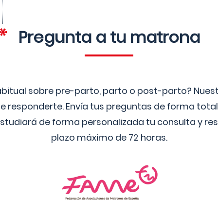
Pregunta a tu matrona
bitual sobre pre-parto, parto o post-parto? Nue
 responderte. Envía tus preguntas de forma tota
studiará de forma personalizada tu consulta y res
plazo máximo de 72 horas.