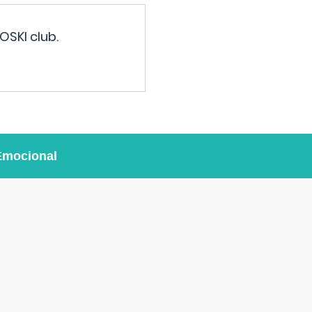
OSKI club.
Emocional