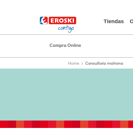
Tiendas
O
Compra Online
Consultorio matrona
Home