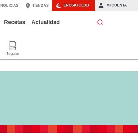
EROSKI CLUB
MI CUENTA
NQUICIAS
TIENDAS
Recetas
Actualidad