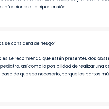
infecciones o la hipertensión.
os se considera de riesgo?
iples se recomienda que estén presentes dos obste
 pediatra, así como la posibilidad de realizar una
l caso de que sea necesario, porque los partos mú