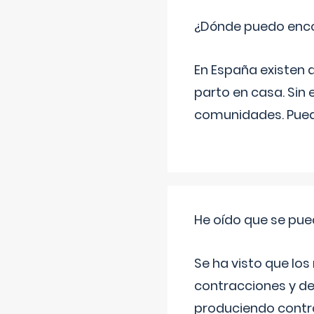
¿Dónde puedo enco
En España existen 
parto en casa. Sin 
comunidades. Pued
He oído que se pue
Se ha visto que los
contracciones y de
produciendo contra