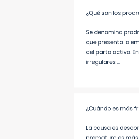
¿Qué son los prod
Se denomina prodr
que presenta la e
del parto activo. 
irregulares
...
¿Cuándo es más fr
La causa es descon
prematuro es más 