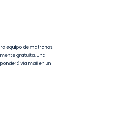
stro equipo de matronas
lmente gratuita. Una
ponderá vía mail en un