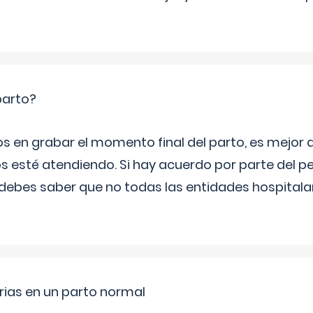
parto?
os en grabar el momento final del parto, es mejor
s esté atendiendo. Si hay acuerdo por parte del p
ebes saber que no todas las entidades hospitalar
rias en un parto normal