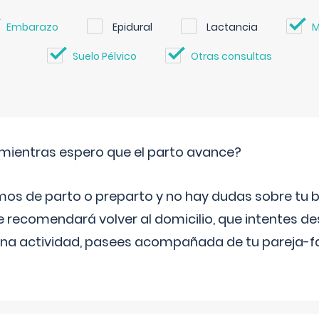
Embarazo
Epidural
Lactancia
M
Suelo Pélvico
Otras consultas
mientras espero que el parto avance?
mos de parto o preparto y no hay dudas sobre tu bi
e recomendará volver al domicilio, que intentes d
una actividad, pasees acompañada de tu pareja-fam