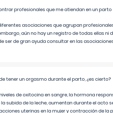
ntrar profesionales que me atiendan en un parto
diferentes asociaciones que agrupan profesionales
embargo, aún no hay un registro de todas ellas ni 
e ser de gran ayuda consultar en las asociacione
de tener un orgasmo durante el parto, ¿es cierto?
 niveles de oxitocina en sangre, la hormona respon
 la subida de la leche, aumentan durante el acto s
cciones uterinas en la mujer y contracción de la p