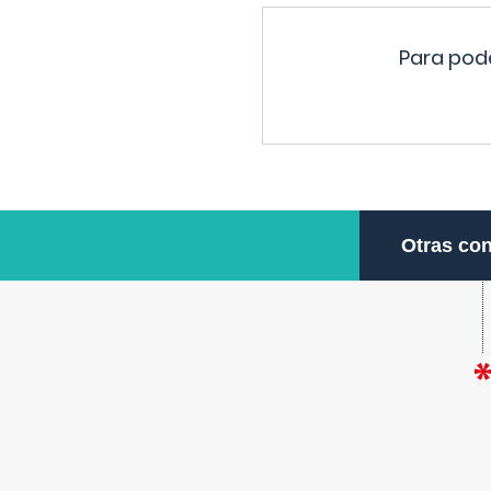
Para pode
Otras con