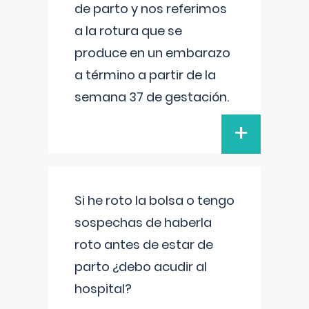
de parto y nos referimos
a la rotura que se
produce en un embarazo
a término a partir de la
semana 37 de gestación.
+
Si he roto la bolsa o tengo
sospechas de haberla
roto antes de estar de
parto ¿debo acudir al
hospital?