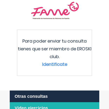
Para poder enviar tu consulta
tienes que ser miembro de EROSKI
club.
Identificate
Otras consultas
Video ejercicios