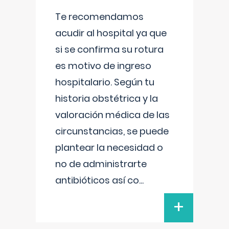
Te recomendamos
acudir al hospital ya que
si se confirma su rotura
es motivo de ingreso
hospitalario. Según tu
historia obstétrica y la
valoración médica de las
circunstancias, se puede
plantear la necesidad o
no de administrarte
antibióticos así co
...
+