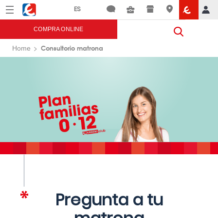
Menú
Eroski
COMPRA ONLINE
Consultorio matrona
Home
Pregunta a tu