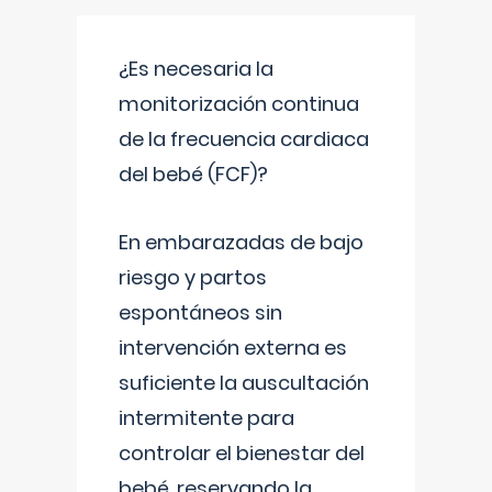
¿Es necesaria la
monitorización continua
de la frecuencia cardiaca
del bebé (FCF)?
En embarazadas de bajo
riesgo y partos
espontáneos sin
intervención externa es
suficiente la auscultación
intermitente para
controlar el bienestar del
bebé, reservando la