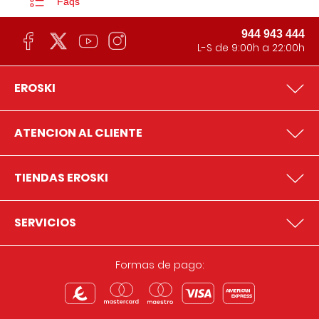
Faqs
944 943 444
L-S de 9:00h a 22:00h
EROSKI
ATENCION AL CLIENTE
TIENDAS EROSKI
SERVICIOS
Formas de pago: