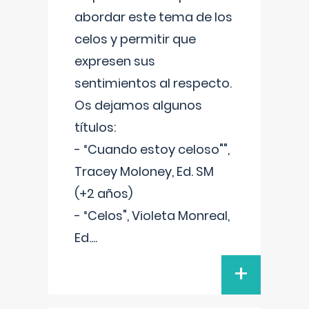
abordar este tema de los
celos y permitir que
expresen sus
sentimientos al respecto.
Os dejamos algunos
títulos:
- “Cuando estoy celoso"",
Tracey Moloney, Ed. SM
(+2 años)
- “Celos", Violeta Monreal,
Ed.
...
+