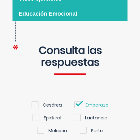
Educación Emocional
Consulta las
respuestas
Cesárea
Embarazo
Epidural
Lactancia
Molestia
Parto