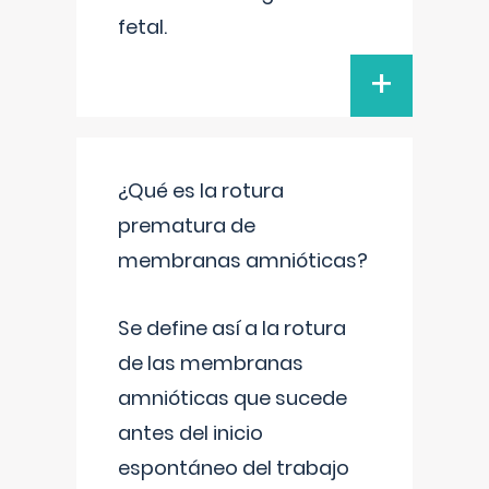
fetal.
+
¿Qué es la rotura
prematura de
membranas amnióticas?
Se define así a la rotura
de las membranas
amnióticas que sucede
antes del inicio
espontáneo del trabajo