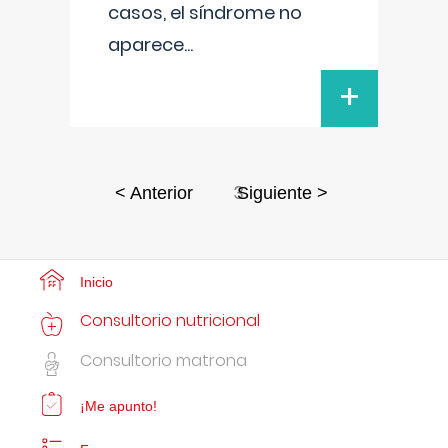
casos, el síndrome no
aparece
...
+
3
< Anterior
Siguiente >
Inicio
Consultorio nutricional
Consultorio matrona
¡Me apunto!