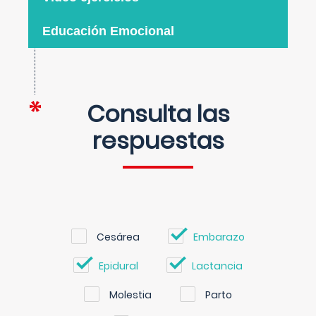
Educación Emocional
Consulta las
respuestas
Cesárea
Embarazo
Epidural
Lactancia
Molestia
Parto