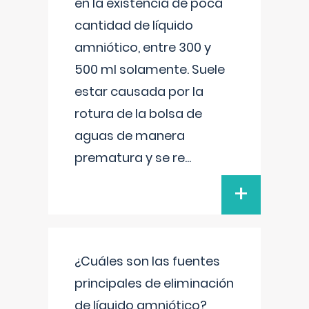
en la existencia de poca
cantidad de líquido
amniótico, entre 300 y
500 ml solamente. Suele
estar causada por la
rotura de la bolsa de
aguas de manera
prematura y se re
...
+
¿Cuáles son las fuentes
principales de eliminación
de líquido amniótico?