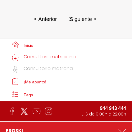
3
< Anterior
Siguiente >
Inicio
Consultorio nutricional
Consultorio matrona
¡Me apunto!
Faqs
944 943 444
L-S de 9:00h a 22:00h
EROSKI