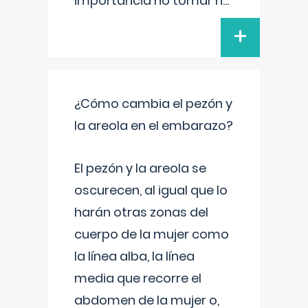
importancia no tomar n
...
+
¿Cómo cambia el pezón y
la areola en el embarazo?
El pezón y la areola se
oscurecen, al igual que lo
harán otras zonas del
cuerpo de la mujer como
la línea alba, la línea
media que recorre el
abdomen de la mujer o,