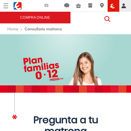
Menú
Eroski
COMPRA ONLINE
Consultorio matrona
Home
Pregunta a tu