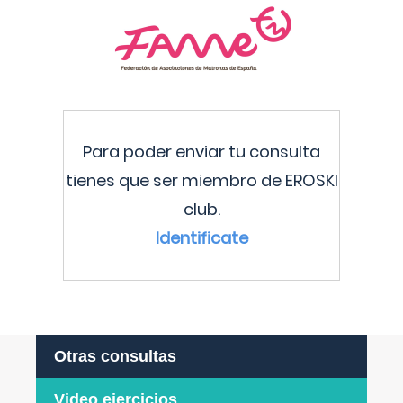
Para poder enviar tu consulta
tienes que ser miembro de EROSKI
club.
Identificate
Otras consultas
Video ejercicios