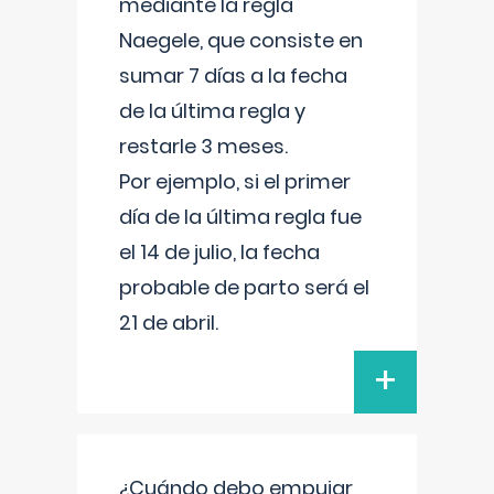
mediante la regla
Naegele, que consiste en
sumar 7 días a la fecha
de la última regla y
restarle 3 meses.
Por ejemplo, si el primer
día de la última regla fue
el 14 de julio, la fecha
probable de parto será el
21 de abril.
+
¿Cuándo debo empujar