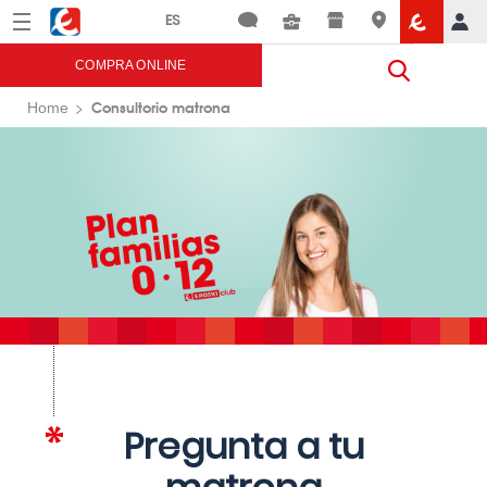
Menú
Eroski
COMPRA ONLINE
Consultorio matrona
Home
Pregunta a tu