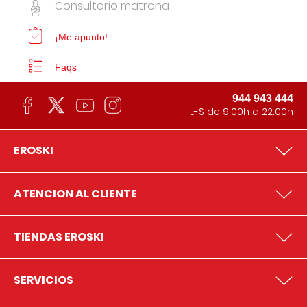
Consultorio matrona
¡Me apunto!
Faqs
944 943 444
L-S de 9:00h a 22:00h
EROSKI
ATENCION AL CLIENTE
TIENDAS EROSKI
SERVICIOS