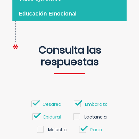
Educación Emocional
Consulta las
respuestas
Cesárea
Embarazo
Epidural
Lactancia
Molestia
Parto