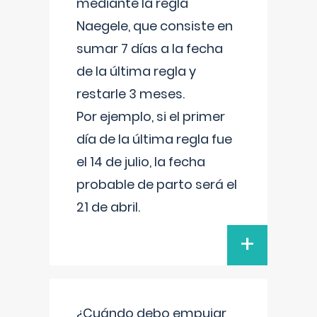
mediante la regla
Naegele, que consiste en
sumar 7 días a la fecha
de la última regla y
restarle 3 meses.
Por ejemplo, si el primer
día de la última regla fue
el 14 de julio, la fecha
probable de parto será el
21 de abril.
+
¿Cuándo debo empujar