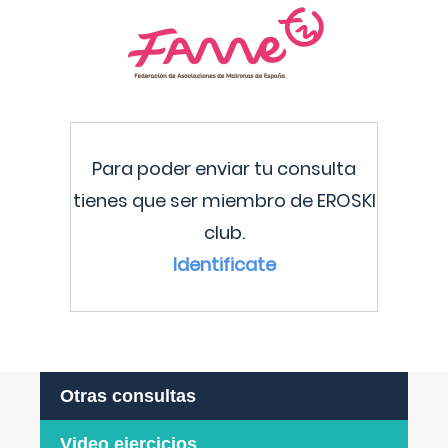
Para poder enviar tu consulta
tienes que ser miembro de EROSKI
club.
Identificate
Otras consultas
Video ejercicios