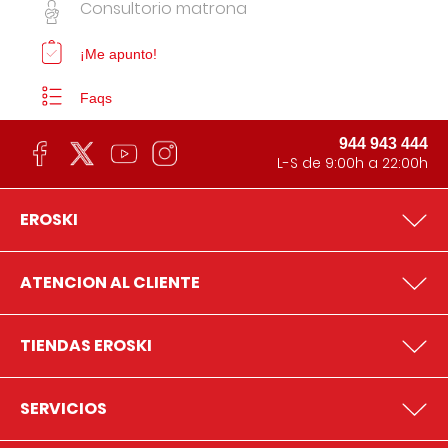
Consultorio matrona
¡Me apunto!
Faqs
944 943 444
L-S de 9:00h a 22:00h
EROSKI
ATENCION AL CLIENTE
TIENDAS EROSKI
SERVICIOS