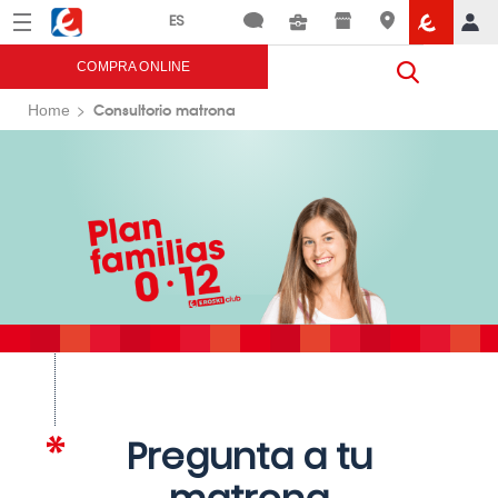
Menú
Eroski
COMPRA ONLINE
Consultorio matrona
Home
Pregunta a tu