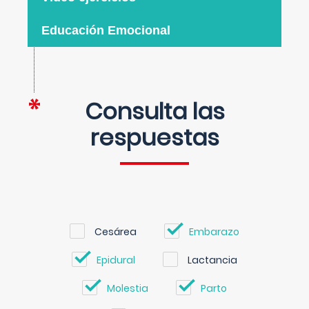
Educación Emocional
Consulta las
respuestas
Cesárea
Embarazo
Epidural
Lactancia
Molestia
Parto