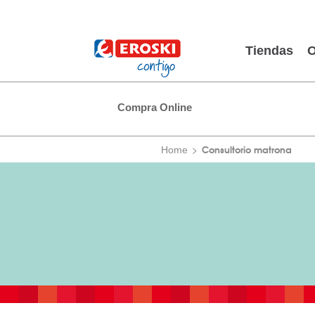
Tiendas
O
Compra Online
Consultorio matrona
Home