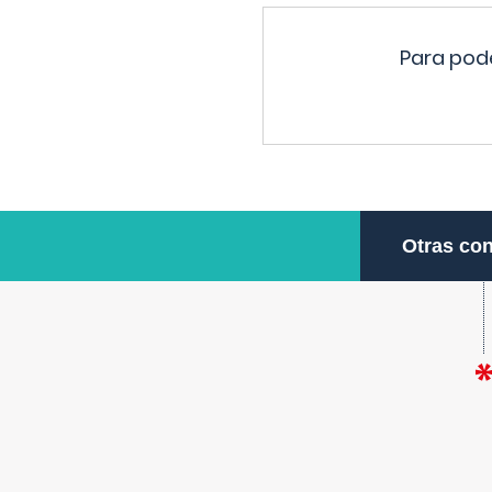
Para pode
Otras con