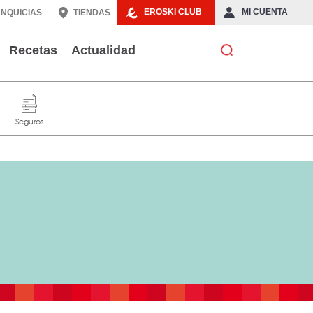
EROSKI CLUB
MI CUENTA
NQUICIAS
TIENDAS
Recetas
Actualidad