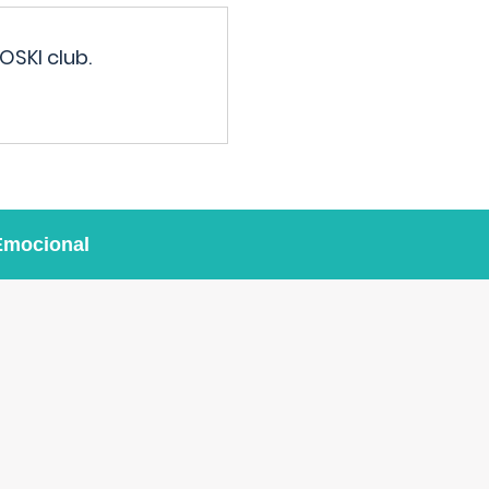
OSKI club.
Emocional