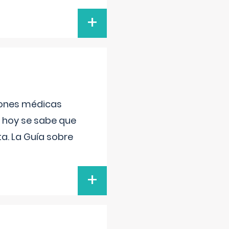
+
ciones médicas
, hoy se sabe que
a. La Guía sobre
+