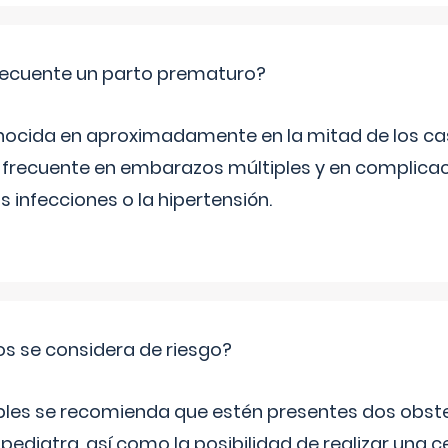
ecuente un parto prematuro?
ocida en aproximadamente en la mitad de los cas
frecuente en embarazos múltiples y en complicac
infecciones o la hipertensión.
os se considera de riesgo?
iples se recomienda que estén presentes dos obste
 pediatra, así como la posibilidad de realizar una