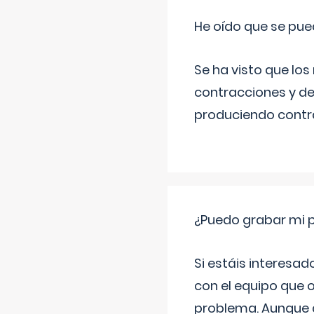
He oído que se pue
Se ha visto que los
contracciones y de
produciendo contra
¿Puedo grabar mi 
Si estáis interesad
con el equipo que o
problema. Aunque d