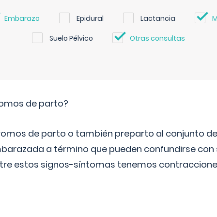
Embarazo
Epidural
Lactancia
M
Suelo Pélvico
Otras consultas
romos de parto?
omos de parto o también preparto al conjunto d
mbarazada a término que pueden confundirse con
Entre estos signos-síntomas tenemos contraccione