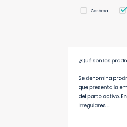
Cesárea
¿Qué son los prod
Se denomina prodr
que presenta la e
del parto activo. 
irregulares
...