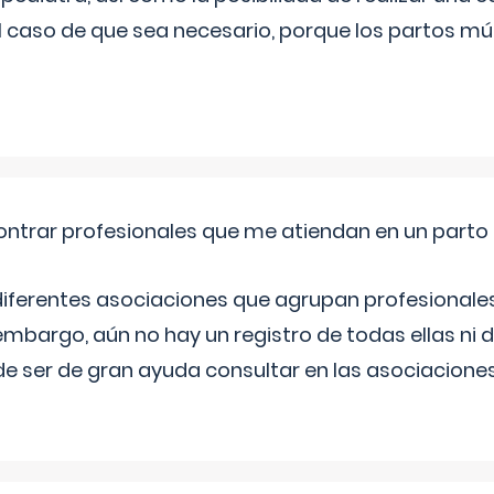
l caso de que sea necesario, porque los partos mú
ntrar profesionales que me atiendan en un parto
diferentes asociaciones que agrupan profesionales
embargo, aún no hay un registro de todas ellas ni 
e ser de gran ayuda consultar en las asociacione