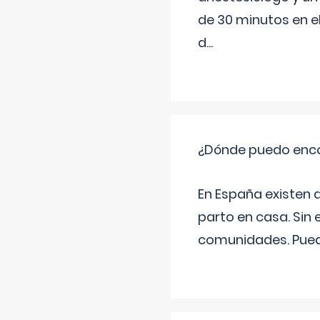
de 30 minutos en e
d
...
¿Dónde puedo enco
En España existen 
parto en casa. Sin 
comunidades. Pued