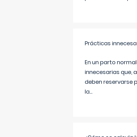
Prácticas innecesa
En un parto normal
innecesarias que, 
deben reservarse p
la
...