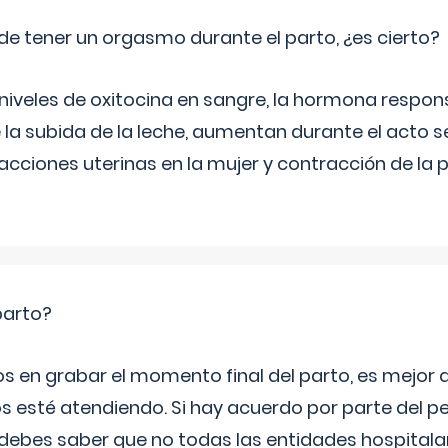
de tener un orgasmo durante el parto, ¿es cierto?
 niveles de oxitocina en sangre, la hormona respon
 la subida de la leche, aumentan durante el acto s
cciones uterinas en la mujer y contracción de la p
parto?
os en grabar el momento final del parto, es mejor
s esté atendiendo. Si hay acuerdo por parte del p
ebes saber que no todas las entidades hospitalar