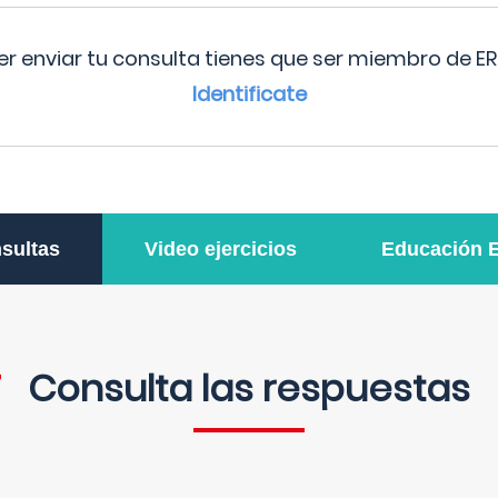
r enviar tu consulta tienes que ser miembro de ER
Identificate
sultas
Video ejercicios
Educación 
Consulta las respuestas