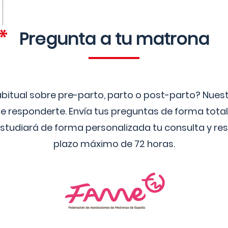
Pregunta a tu matrona
bitual sobre pre-parto, parto o post-parto? Nue
 responderte. Envía tus preguntas de forma tota
studiará de forma personalizada tu consulta y res
plazo máximo de 72 horas.