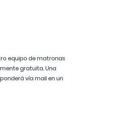
stro equipo de matronas
lmente gratuita. Una
ponderá vía mail en un