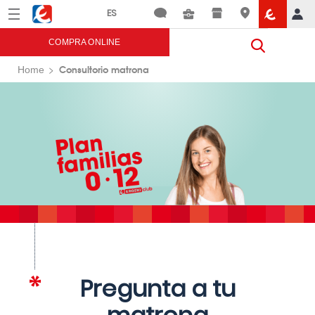
Menú
Eroski
COMPRA ONLINE
Consultorio matrona
Home
Pregunta a tu