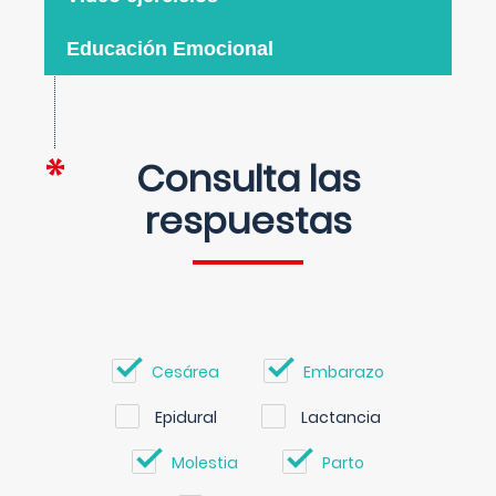
Educación Emocional
Consulta las
respuestas
Cesárea
Embarazo
Epidural
Lactancia
Molestia
Parto