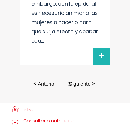
embargo, con la epidural
es necesario animar a las
mujeres a hacerlo para
que surja efecto y acabar
cua
...
+
3
< Anterior
Siguiente >
Inicio
Consultorio nutricional