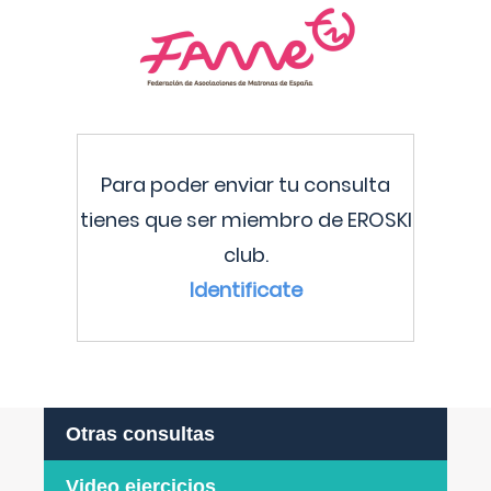
Para poder enviar tu consulta
tienes que ser miembro de EROSKI
club.
Identificate
Otras consultas
Video ejercicios