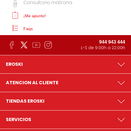
Consultorio matrona
¡Me apunto!
Faqs
944 943 444
L-S de 9:00h a 22:00h
EROSKI
ATENCION AL CLIENTE
TIENDAS EROSKI
SERVICIOS