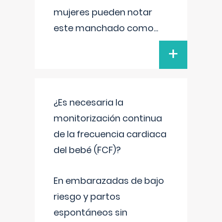
mujeres pueden notar
este manchado como
...
+
¿Es necesaria la
monitorización continua
de la frecuencia cardiaca
del bebé (FCF)?
En embarazadas de bajo
riesgo y partos
espontáneos sin