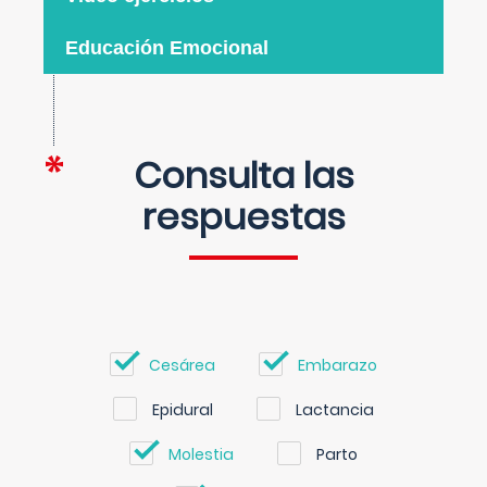
Educación Emocional
Consulta las
respuestas
Cesárea
Embarazo
Epidural
Lactancia
Molestia
Parto