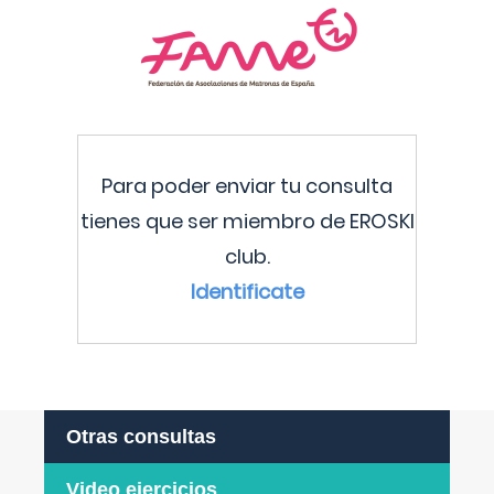
Para poder enviar tu consulta
tienes que ser miembro de EROSKI
club.
Identificate
Otras consultas
Video ejercicios