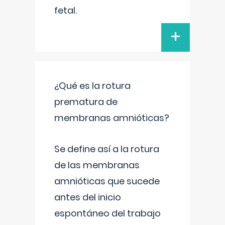
fetal.
+
¿Qué es la rotura
prematura de
membranas amnióticas?
Se define así a la rotura
de las membranas
amnióticas que sucede
antes del inicio
espontáneo del trabajo