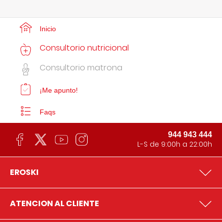
Inicio
Consultorio nutricional
Consultorio matrona
¡Me apunto!
Faqs
944 943 444
L-S de 9:00h a 22:00h
EROSKI
ATENCION AL CLIENTE