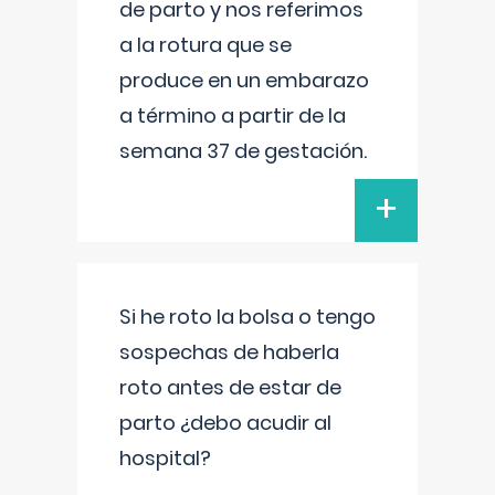
de parto y nos referimos
a la rotura que se
produce en un embarazo
a término a partir de la
semana 37 de gestación.
+
Si he roto la bolsa o tengo
sospechas de haberla
roto antes de estar de
parto ¿debo acudir al
hospital?