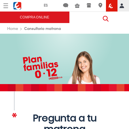
Menú
Eroski
COMPRA ONLINE
Consultorio matrona
Home
Pregunta a tu