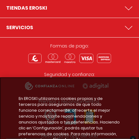
TIENDAS EROSKI
SERVICIOS
Formas de pago:
Seguridad y confianza:
En EROSKI utilizamos cookies propias y de
Premios y reconocimientos:
terceros para asegurarnos de que todo
funcione correctamente, ofrecerte el mejor
servicio y mostrarte recomendaciones y
anuncios ajustados a tus preferencias. Haciendo
clic en ‘Configuración’, podrás ajustar tus
preferencias de cookies. Para más información,
Descarga la app del club