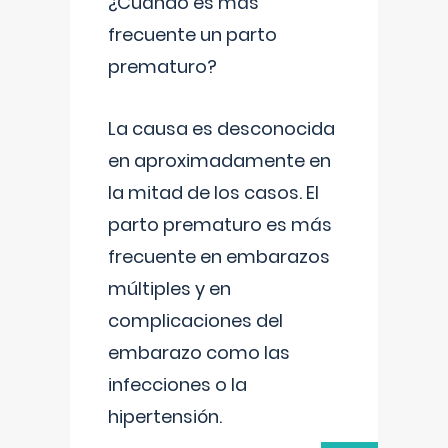
¿Cuándo es más
frecuente un parto
prematuro?
La causa es desconocida
en aproximadamente en
la mitad de los casos. El
parto prematuro es más
frecuente en embarazos
múltiples y en
complicaciones del
embarazo como las
infecciones o la
hipertensión.