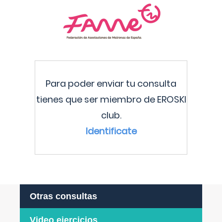
Para poder enviar tu consulta
tienes que ser miembro de EROSKI
club.
Identificate
Otras consultas
Video ejercicios