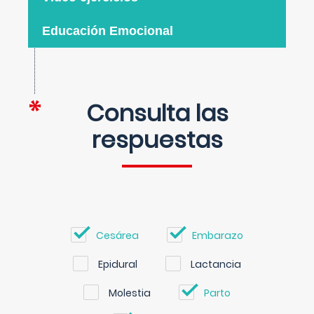
Educación Emocional
Consulta las
respuestas
Cesárea
Embarazo
Epidural
Lactancia
Molestia
Parto