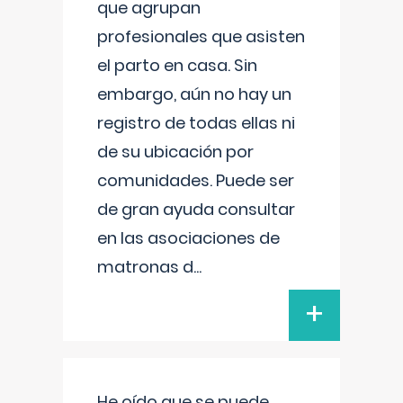
que agrupan
profesionales que asisten
el parto en casa. Sin
embargo, aún no hay un
registro de todas ellas ni
de su ubicación por
comunidades. Puede ser
de gran ayuda consultar
en las asociaciones de
matronas d
...
+
He oído que se puede