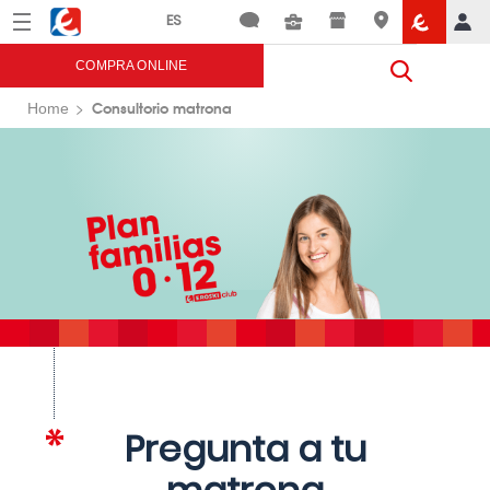
Menú
Eroski
COMPRA ONLINE
Consultorio matrona
Home
Pregunta a tu