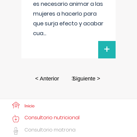
es necesario animar a las
mujeres a hacerlo para
que surja efecto y acabar
cua
...
+
3
< Anterior
Siguiente >
Inicio
Consultorio nutricional
Consultorio matrona