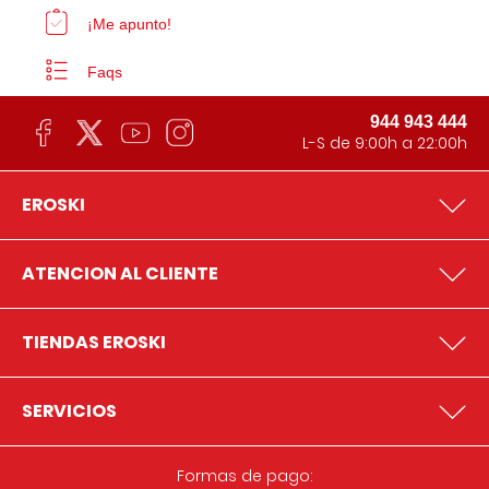
¡Me apunto!
Faqs
944 943 444
L-S de 9:00h a 22:00h
EROSKI
ATENCION AL CLIENTE
TIENDAS EROSKI
SERVICIOS
Formas de pago: