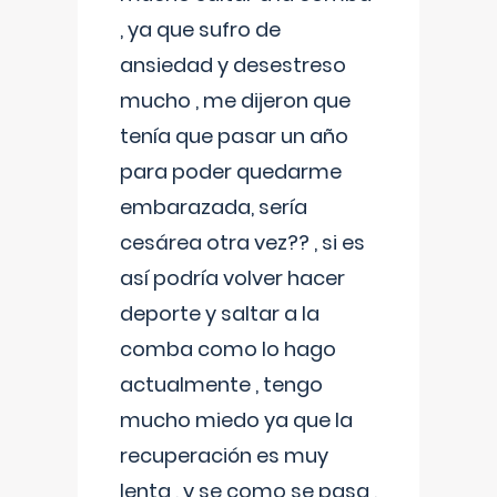
, ya que sufro de
ansiedad y desestreso
mucho , me dijeron que
tenía que pasar un año
para poder quedarme
embarazada, sería
cesárea otra vez?? , si es
así podría volver hacer
deporte y saltar a la
comba como lo hago
actualmente , tengo
mucho miedo ya que la
recuperación es muy
lenta , y se como se pasa ,