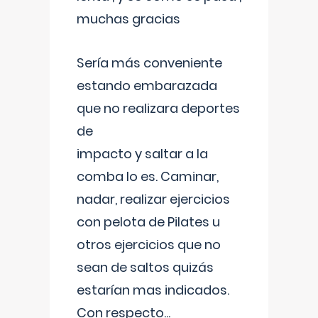
muchas gracias
Sería más conveniente
estando embarazada
que no realizara deportes
de
impacto y saltar a la
comba lo es. Caminar,
nadar, realizar ejercicios
con pelota de Pilates u
otros ejercicios que no
sean de saltos quizás
estarían mas indicados.
Con respecto
...