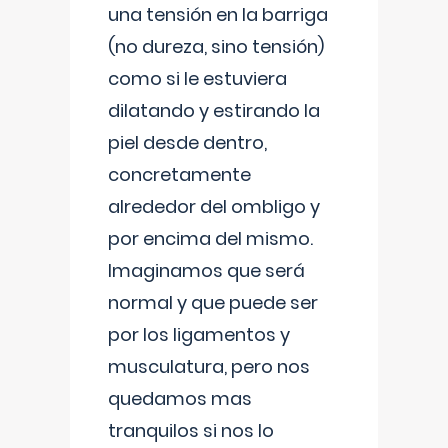
una tensión en la barriga
(no dureza, sino tensión)
como si le estuviera
dilatando y estirando la
piel desde dentro,
concretamente
alrededor del ombligo y
por encima del mismo.
Imaginamos que será
normal y que puede ser
por los ligamentos y
musculatura, pero nos
quedamos mas
tranquilos si nos lo