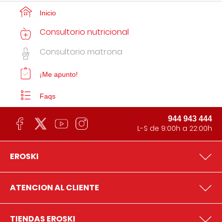
Inicio
Consultorio nutricional
Consultorio matrona
¡Me apunto!
Faqs
944 943 444
L-S de 9:00h a 22:00h
EROSKI
ATENCION AL CLIENTE
TIENDAS EROSKI