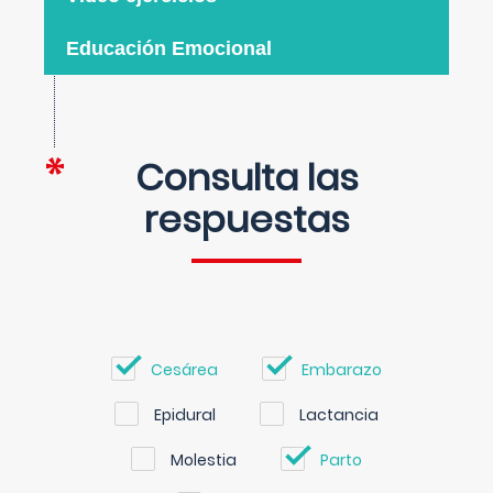
Educación Emocional
Consulta las
respuestas
Cesárea
Embarazo
Epidural
Lactancia
Molestia
Parto