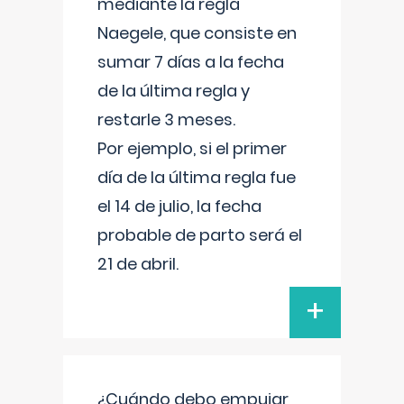
mediante la regla
Naegele, que consiste en
sumar 7 días a la fecha
de la última regla y
restarle 3 meses.
Por ejemplo, si el primer
día de la última regla fue
el 14 de julio, la fecha
probable de parto será el
21 de abril.
+
¿Cuándo debo empujar