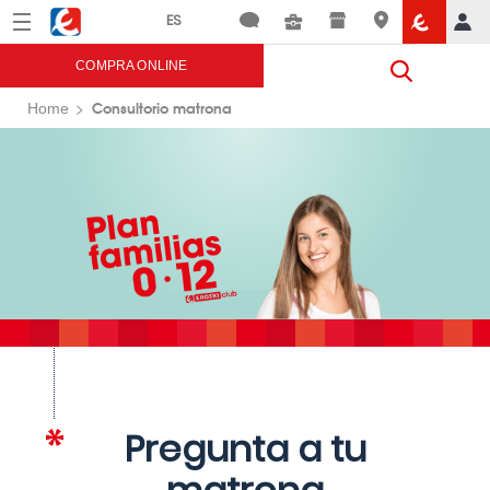
Menú
Eroski
COMPRA ONLINE
Consultorio matrona
Home
Pregunta a tu