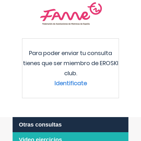
Para poder enviar tu consulta
tienes que ser miembro de EROSKI
club.
Identificate
Otras consultas
Video ejercicios