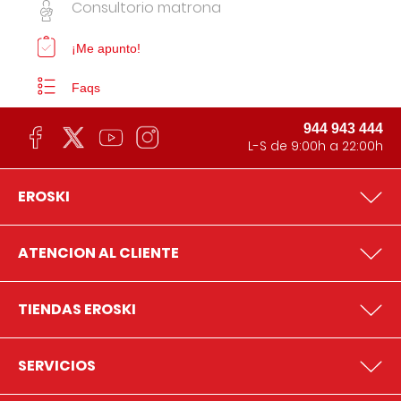
Consultorio matrona
¡Me apunto!
Faqs
944 943 444
L-S de 9:00h a 22:00h
EROSKI
ATENCION AL CLIENTE
TIENDAS EROSKI
SERVICIOS