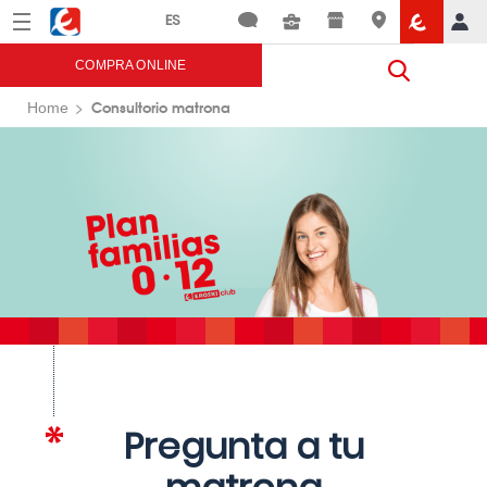
Menú
Eroski
COMPRA ONLINE
Consultorio matrona
Home
Pregunta a tu