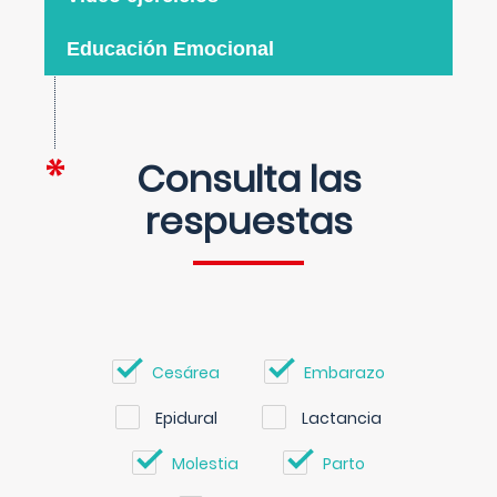
Educación Emocional
Consulta las
respuestas
Cesárea
Embarazo
Epidural
Lactancia
Molestia
Parto