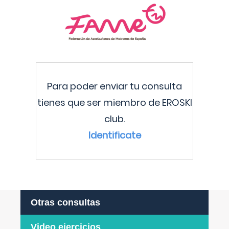
Para poder enviar tu consulta
tienes que ser miembro de EROSKI
club.
Identificate
Otras consultas
Video ejercicios