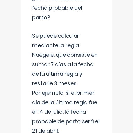
fecha probable del
parto?
Se puede calcular
mediante la regla
Naegele, que consiste en
sumar 7 días a la fecha
de la última regla y
restarle 3 meses.
Por ejemplo, si el primer
día de la última regla fue
el 14 de julio, la fecha
probable de parto será el
21 de abril.