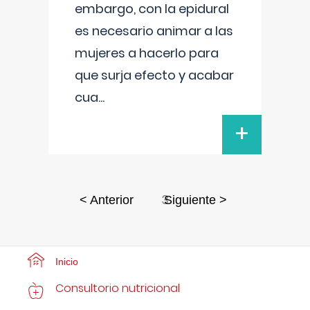
embargo, con la epidural
es necesario animar a las
mujeres a hacerlo para
que surja efecto y acabar
cua
...
+
3
< Anterior
Siguiente >
Inicio
Consultorio nutricional