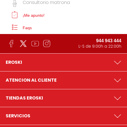
Consultorio matrona
¡Me apunto!
Faqs
944 943 444
L-S de 9:00h a 22:00h
EROSKI
ATENCION AL CLIENTE
TIENDAS EROSKI
SERVICIOS