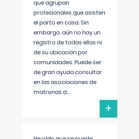
que agrupan
profesionales que asisten
el parto en casa. Sin
embargo, aún no hay un
registro de todas ellas ni
de su ubicación por
comunidades. Puede ser
de gran ayuda consultar
en las asociaciones de
matronas d
...
+
He oído que se puede