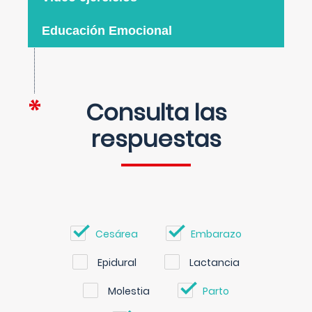
Educación Emocional
Consulta las
respuestas
Cesárea
Embarazo
Epidural
Lactancia
Molestia
Parto