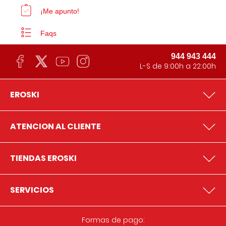
¡Me apunto!
Faqs
944 943 444
L-S de 9:00h a 22:00h
EROSKI
ATENCION AL CLIENTE
TIENDAS EROSKI
SERVICIOS
Formas de pago: