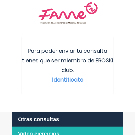
Para poder enviar tu consulta
tienes que ser miembro de EROSKI
club.
Identificate
Otras consultas
Video ejercicios