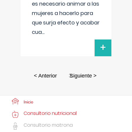
es necesario animar a las
mujeres a hacerlo para
que surja efecto y acabar
cua
...
+
3
< Anterior
Siguiente >
Inicio
Consultorio nutricional
Consultorio matrona