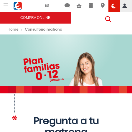
Menú
Eroski
COMPRA ONLINE
Consultorio matrona
Home
Pregunta a tu