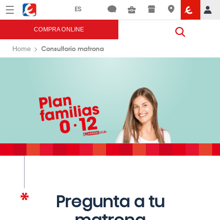
Menú
Eroski
COMPRA ONLINE
Consultorio matrona
Home
Pregunta a tu