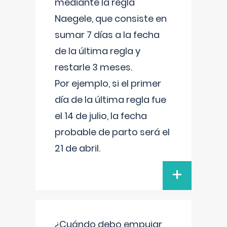
mediante la regla
Naegele, que consiste en
sumar 7 días a la fecha
de la última regla y
restarle 3 meses.
Por ejemplo, si el primer
día de la última regla fue
el 14 de julio, la fecha
probable de parto será el
21 de abril.
+
¿Cuándo debo empujar