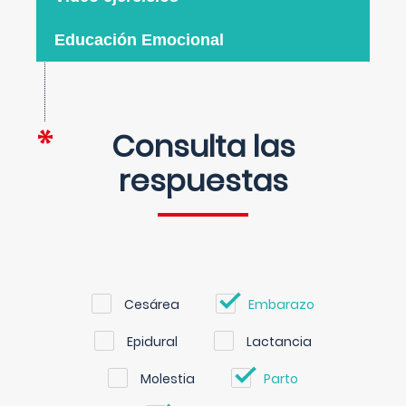
Educación Emocional
Consulta las
respuestas
Cesárea
Embarazo
Epidural
Lactancia
Molestia
Parto