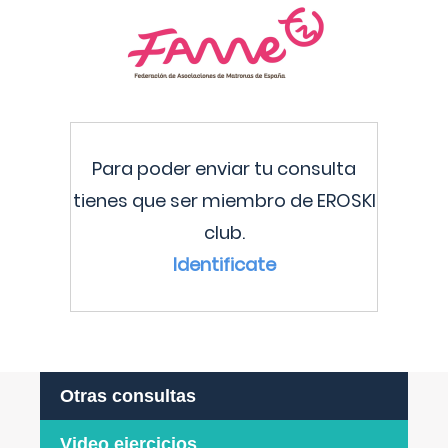
Para poder enviar tu consulta
tienes que ser miembro de EROSKI
club.
Identificate
Otras consultas
Video ejercicios