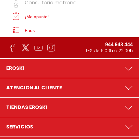
Consultorio matrona
¡Me apunto!
Faqs
944 943 444
L-S de 9:00h a 22:00h
EROSKI
ATENCION AL CLIENTE
TIENDAS EROSKI
SERVICIOS