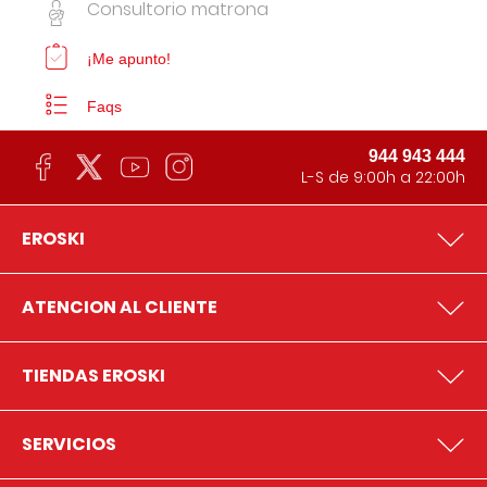
Consultorio matrona
¡Me apunto!
Faqs
944 943 444
L-S de 9:00h a 22:00h
EROSKI
ATENCION AL CLIENTE
TIENDAS EROSKI
SERVICIOS