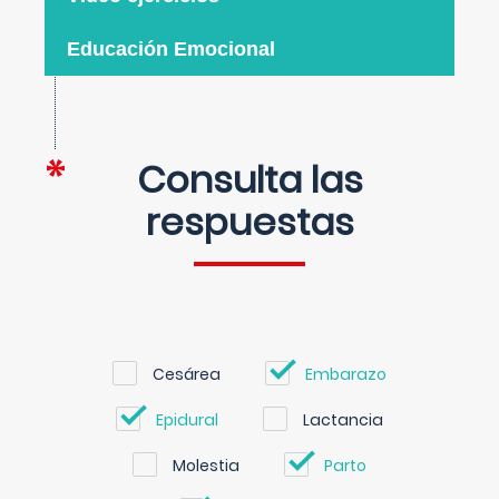
Educación Emocional
Consulta las
respuestas
Cesárea
Embarazo
Epidural
Lactancia
Molestia
Parto