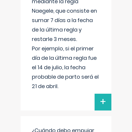
mediante la regla
Naegele, que consiste en
sumar 7 días a la fecha
de la última regla y
restarle 3 meses.
Por ejemplo, si el primer
día de la última regla fue
el 14 de julio, la fecha
probable de parto será el
21 de abril.
+
¿Cuándo debo empujar