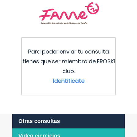
Para poder enviar tu consulta
tienes que ser miembro de EROSKI
club.
Identificate
Otras consultas
Video ejercicios