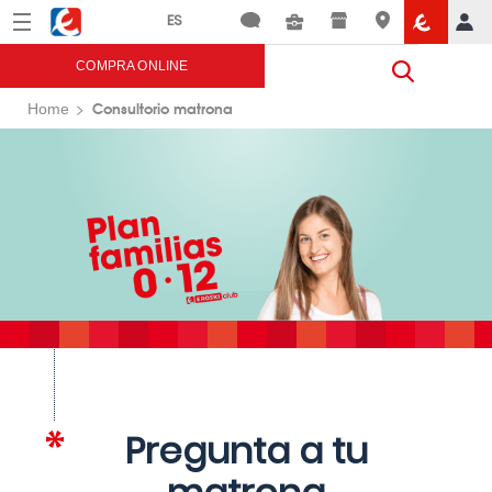
Menú
Eroski
COMPRA ONLINE
Consultorio matrona
Home
Pregunta a tu