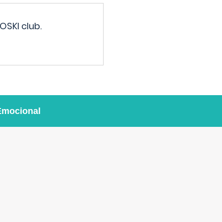
OSKI club.
Emocional