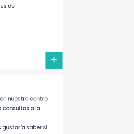
tes de
+
 en nuestro centro
s consultas a la
gustaría saber si