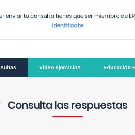
r enviar tu consulta tienes que ser miembro de ER
Identificate
sultas
Video ejercicios
Educación 
Consulta las respuestas