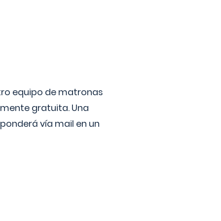
stro equipo de matronas
lmente gratuita. Una
ponderá vía mail en un