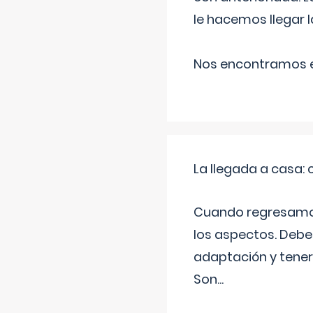
le hacemos llegar l
Nos encontramos en
La llegada a casa
Cuando regresamos 
los aspectos. Debes
adaptación y tener
Son
...