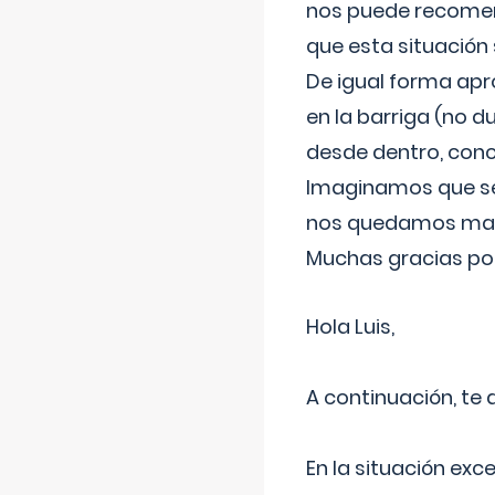
nos puede recomend
que esta situación
De igual forma apr
en la barriga (no du
desde dentro, con
Imaginamos que ser
nos quedamos mas t
Muchas gracias por
Hola Luis,
A continuación, te
En la situación exc