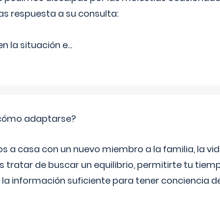
as respuesta a su consulta:
 la situación e
...
: cómo adaptarse?
a casa con un nuevo miembro a la familia, la vi
 tratar de buscar un equilibrio, permitirte tu tiem
 la información suficiente para tener conciencia 