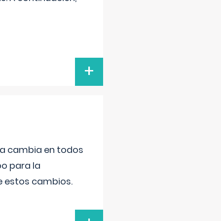
+
da cambia en todos
po para la
de estos cambios.