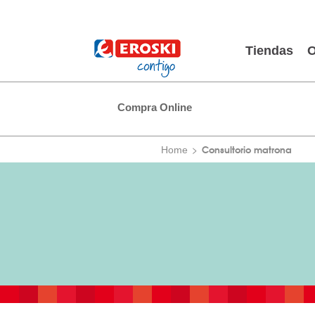
Tiendas
O
Compra Online
Consultorio matrona
Home