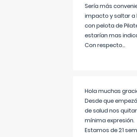
Sería más conveni
impacto y saltar a 
con pelota de Pilat
estarían mas indic
Con respecto
...
Hola muchas gracia
Desde que empezó l
de salud nos quitar
mínima expresión.
Estamos de 21 sema