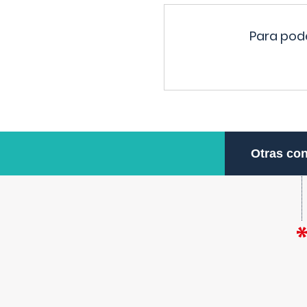
Para pode
Otras con