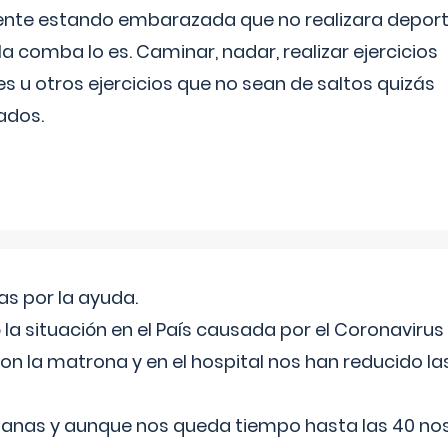
ente estando embarazada que no realizara depor
la comba lo es. Caminar, nadar, realizar ejercicios
es u otros ejercicios que no sean de saltos quizás
ados.
s por la ayuda.
a situación en el País causada por el Coronavirus
on la matrona y en el hospital nos han reducido la
nas y aunque nos queda tiempo hasta las 40 nos 