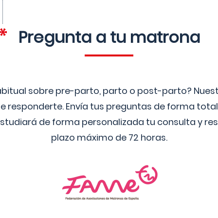
Pregunta a tu matrona
bitual sobre pre-parto, parto o post-parto? Nue
 responderte. Envía tus preguntas de forma tota
studiará de forma personalizada tu consulta y res
plazo máximo de 72 horas.