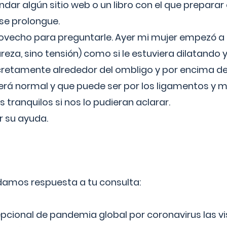
ar algún sitio web o un libro con el que preparar 
 se prolongue.
ovecho para preguntarle. Ayer mi mujer empezó a 
reza, sino tensión) como si le estuviera dilatando y
cretamente alrededor del ombligo y por encima d
á normal y que puede ser por los ligamentos y m
ranquilos si nos lo pudieran aclarar.
 su ayuda.
 damos respuesta a tu consulta:
epcional de pandemia global por coronavirus las vi