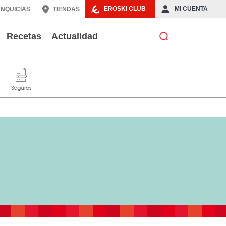
EROSKI CLUB
MI CUENTA
NQUICIAS
TIENDAS
Recetas
Actualidad