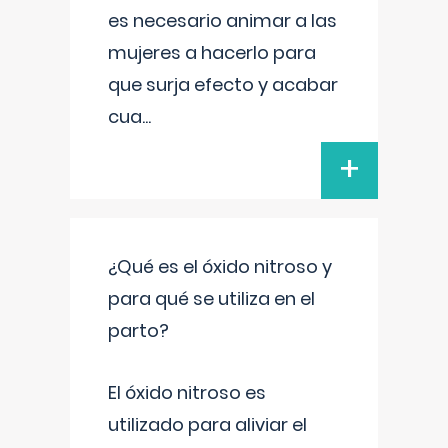
es necesario animar a las
mujeres a hacerlo para
que surja efecto y acabar
cua
...
+
¿Qué es el óxido nitroso y
para qué se utiliza en el
parto?
El óxido nitroso es
utilizado para aliviar el