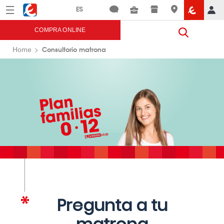
Menú
Eroski
COMPRA ONLINE
Consultorio matrona
Home
Pregunta a tu