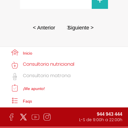
+
3
< Anterior
Siguiente >
Inicio
Consultorio nutricional
Consultorio matrona
¡Me apunto!
Faqs
944 943 444
L-S de 9:00h a 22:00h