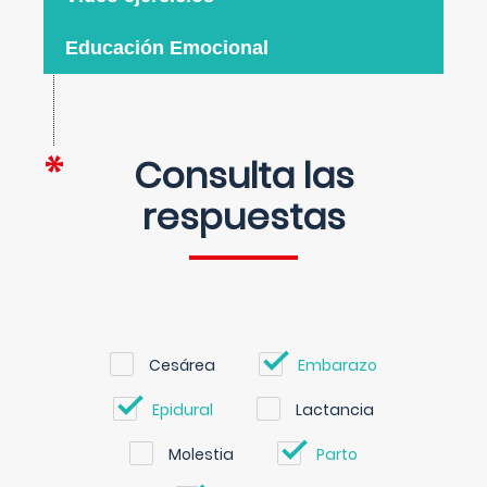
Educación Emocional
Consulta las
respuestas
Cesárea
Embarazo
Epidural
Lactancia
Molestia
Parto