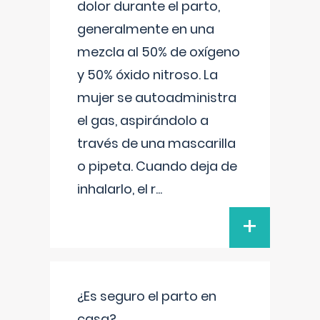
dolor durante el parto,
generalmente en una
mezcla al 50% de oxígeno
y 50% óxido nitroso. La
mujer se autoadministra
el gas, aspirándolo a
través de una mascarilla
o pipeta. Cuando deja de
inhalarlo, el r
...
+
¿Es seguro el parto en
casa?