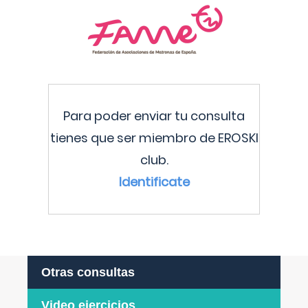
Para poder enviar tu consulta
tienes que ser miembro de EROSKI
club.
Identificate
Otras consultas
Video ejercicios