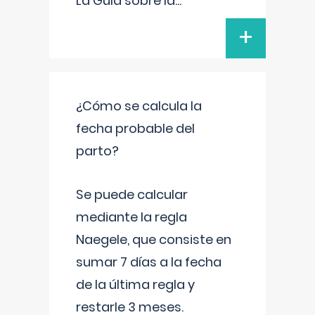
La Guía sobre la
...
+
¿Cómo se calcula la
fecha probable del
parto?
Se puede calcular
mediante la regla
Naegele, que consiste en
sumar 7 días a la fecha
de la última regla y
restarle 3 meses.