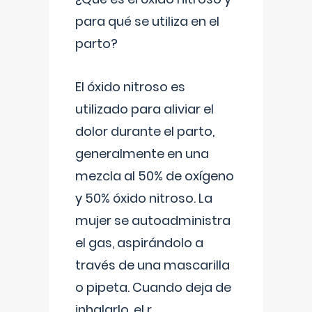
para qué se utiliza en el
parto?
El óxido nitroso es
utilizado para aliviar el
dolor durante el parto,
generalmente en una
mezcla al 50% de oxígeno
y 50% óxido nitroso. La
mujer se autoadministra
el gas, aspirándolo a
través de una mascarilla
o pipeta. Cuando deja de
inhalarlo, el r
...