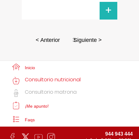
+
3
< Anterior
Siguiente >
Inicio
Consultorio nutricional
Consultorio matrona
¡Me apunto!
Faqs
944 943 444