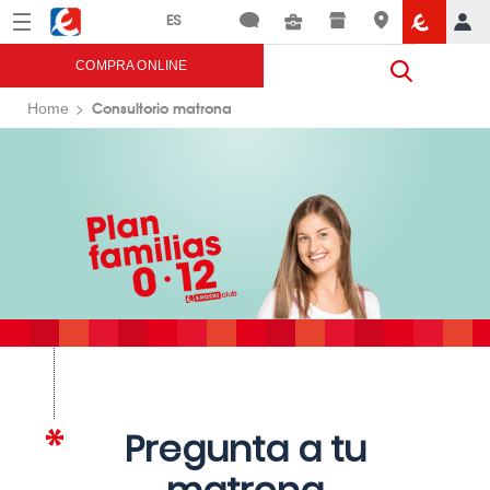
Menú
Eroski
COMPRA ONLINE
Consultorio matrona
Home
Pregunta a tu