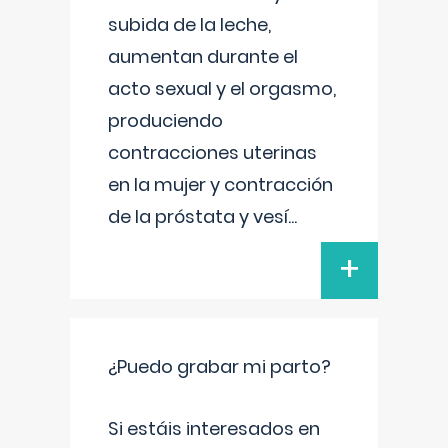
subida de la leche,
aumentan durante el
acto sexual y el orgasmo,
produciendo
contracciones uterinas
en la mujer y contracción
de la próstata y vesí
...
+
¿Puedo grabar mi parto?
Si estáis interesados en