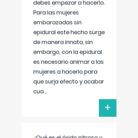
debes empezar a hacerlo.
Para las mujeres
embarazadas sin
epidural este hecho surge
de manera innata, sin
embargo, con la epidural
es necesario animar a las
mujeres a hacerlo para
que surja efecto y acabar
cua
...
+
¿Qué es el óxido nitroso y