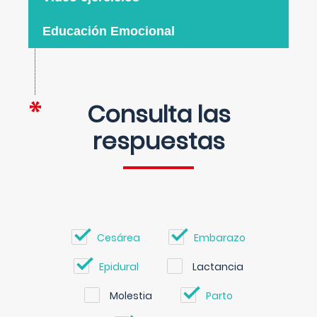
Educación Emocional
Consulta las
respuestas
Cesárea
Embarazo
Epidural
Lactancia
Molestia
Parto