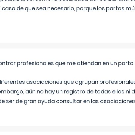
l caso de que sea necesario, porque los partos mú
ntrar profesionales que me atiendan en un parto
diferentes asociaciones que agrupan profesionales
embargo, aún no hay un registro de todas ellas ni 
e ser de gran ayuda consultar en las asociacione