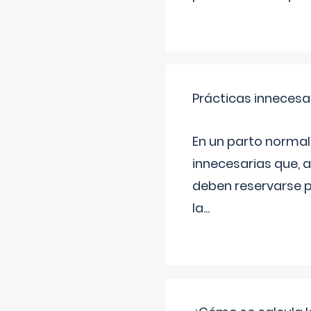
Prácticas innecesa
En un parto normal
innecesarias que, 
deben reservarse p
la
...