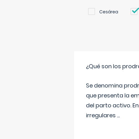
Cesárea
¿Qué son los prod
Se denomina prodr
que presenta la e
del parto activo. 
irregulares
...