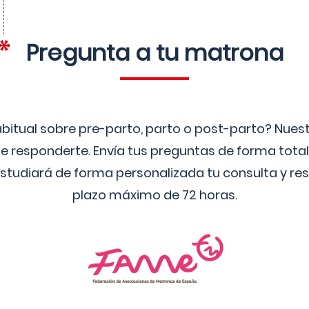
Pregunta a tu matrona
bitual sobre pre-parto, parto o post-parto? Nue
 responderte. Envía tus preguntas de forma tota
studiará de forma personalizada tu consulta y res
plazo máximo de 72 horas.