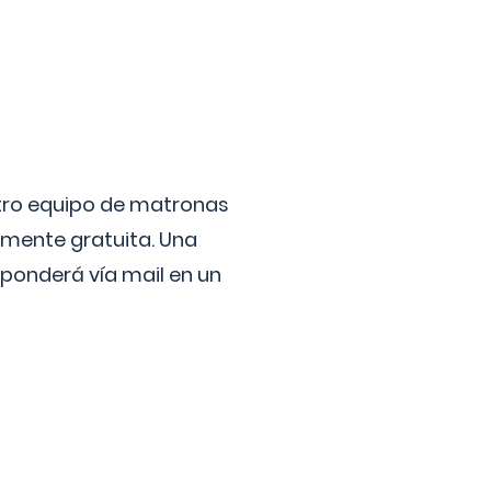
stro equipo de matronas
lmente gratuita. Una
ponderá vía mail en un