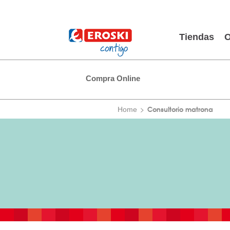
Tiendas
O
Compra Online
Consultorio matrona
Home