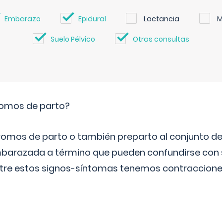
Embarazo
Epidural
Lactancia
M
Suelo Pélvico
Otras consultas
romos de parto?
omos de parto o también preparto al conjunto d
mbarazada a término que pueden confundirse con
Entre estos signos-síntomas tenemos contraccione