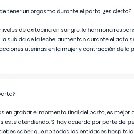
de tener un orgasmo durante el parto, ¿es cierto?
 niveles de oxitocina en sangre, la hormona respon
 la subida de la leche, aumentan durante el acto s
cciones uterinas en la mujer y contracción de la p
parto?
os en grabar el momento final del parto, es mejor
s esté atendiendo. Si hay acuerdo por parte del p
ebes saber que no todas las entidades hospitalar