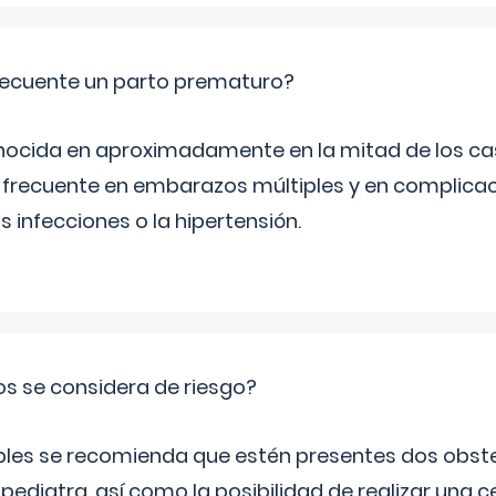
ecuente un parto prematuro?
ocida en aproximadamente en la mitad de los cas
frecuente en embarazos múltiples y en complicac
infecciones o la hipertensión.
os se considera de riesgo?
iples se recomienda que estén presentes dos obste
 pediatra, así como la posibilidad de realizar una