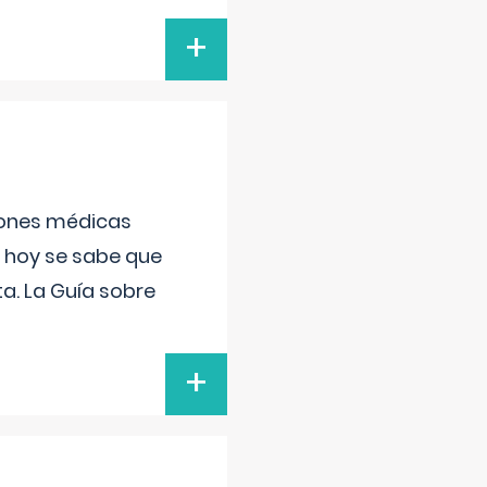
+
ciones médicas
, hoy se sabe que
a. La Guía sobre
+