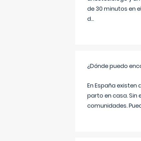
de 30 minutos en e
d
...
¿Dónde puedo enco
En España existen 
parto en casa. Sin 
comunidades. Pued