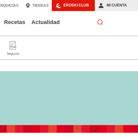
EROSKI CLUB
MI CUENTA
NQUICIAS
TIENDAS
Recetas
Actualidad