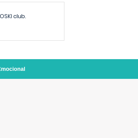
OSKI club.
Emocional