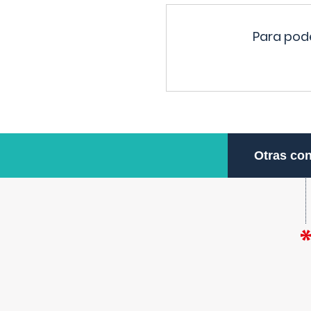
Para pode
Otras con