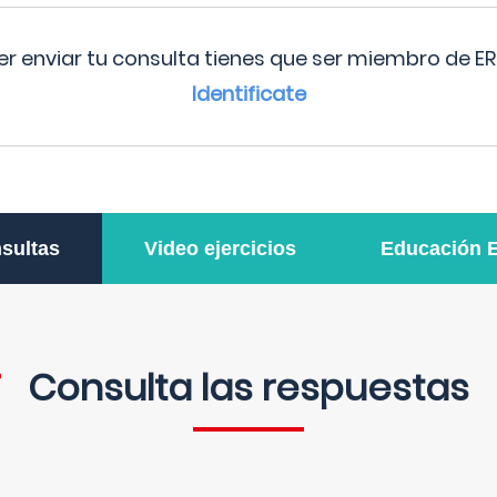
r enviar tu consulta tienes que ser miembro de ER
Identificate
sultas
Video ejercicios
Educación 
Consulta las respuestas