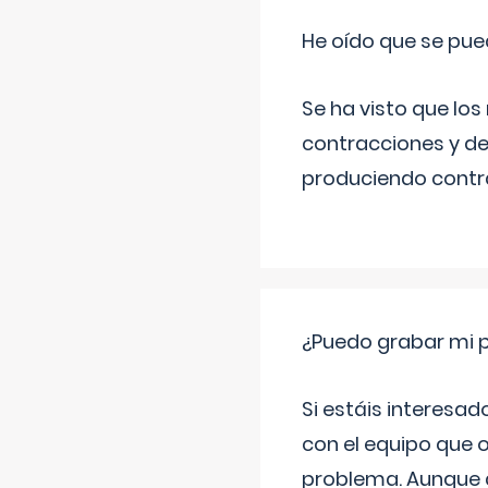
He oído que se pue
Se ha visto que los
contracciones y de
produciendo contra
¿Puedo grabar mi 
Si estáis interesad
con el equipo que o
problema. Aunque d