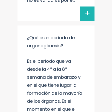
no es válida. Es por e
...
+
¿Qué es el período de
organogénesis?
Es el período que va
desde la 4ª a la 8ª
semana de embarazo y
en el que tiene lugar la
formación de la mayoría
de los órganos. Es el
momento en el que el