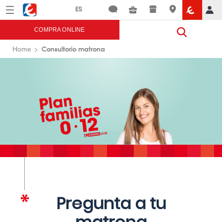
Menú
Eroski
COMPRA ONLINE
Consultorio matrona
Home
Pregunta a tu