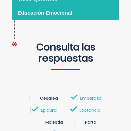
Educación Emocional
Consulta las
respuestas
Cesárea
Embarazo
Epidural
Lactancia
Molestia
Parto