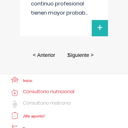
continuo profesional
tienen mayor probab
...
+
3
< Anterior
Siguiente >
Inicio
Consultorio nutricional
Consultorio matrona
¡Me apunto!