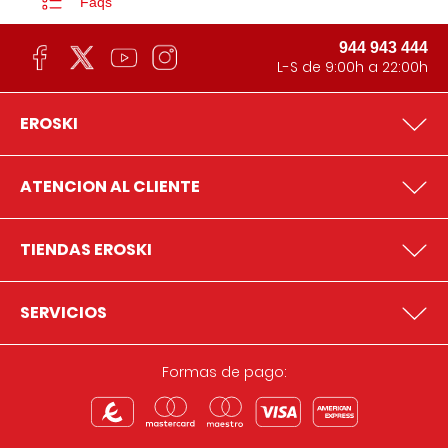
Faqs
944 943 444
L-S de 9:00h a 22:00h
EROSKI
ATENCION AL CLIENTE
TIENDAS EROSKI
SERVICIOS
Formas de pago: