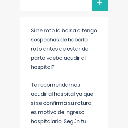
+
Si he roto la bolsa o tengo
sospechas de haberla
roto antes de estar de
parto ¿debo acudir al
hospital?
Te recomendamos
acudir al hospital ya que
si se confirma su rotura
es motivo de ingreso
hospitalario. Según tu