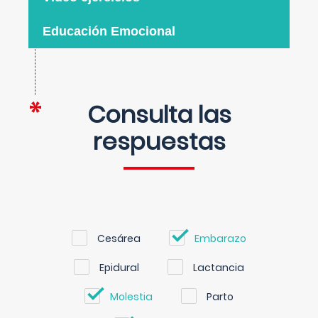
Educación Emocional
Consulta las
respuestas
Cesárea
Embarazo
Epidural
Lactancia
Molestia
Parto