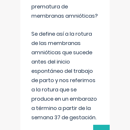
prematura de
membranas amnióticas?
Se define así a la rotura
de las membranas
amnióticas que sucede
antes del inicio
espontáneo del trabajo
de parto y nos referimos
a la rotura que se
produce en un embarazo
a término a partir de la
semana 37 de gestación.