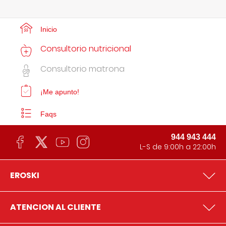
Inicio
Consultorio nutricional
Consultorio matrona
¡Me apunto!
Faqs
944 943 444
L-S de 9:00h a 22:00h
EROSKI
ATENCION AL CLIENTE