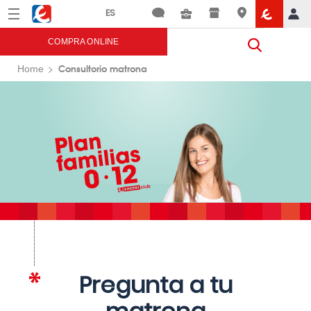
Menú
Eroski
COMPRA ONLINE
Consultorio matrona
Home
Pregunta a tu