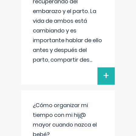
recuperando del
embarazo y el parto. La
vida de ambos está
cambiando y es
importante hablar de ello
antes y después del
parto, compartir des
...
+
¿Cómo organizar mi
tiempo con mi hij@
mayor cuando nazca el
bebé?