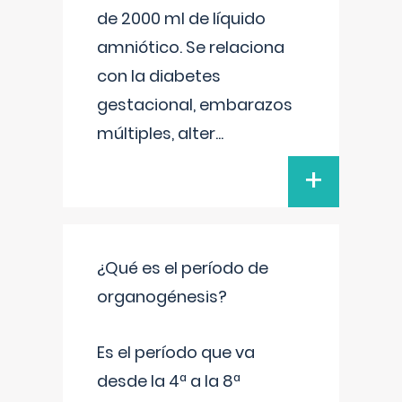
de 2000 ml de líquido
amniótico. Se relaciona
con la diabetes
gestacional, embarazos
múltiples, alter
...
+
¿Qué es el período de
organogénesis?
Es el período que va
desde la 4ª a la 8ª