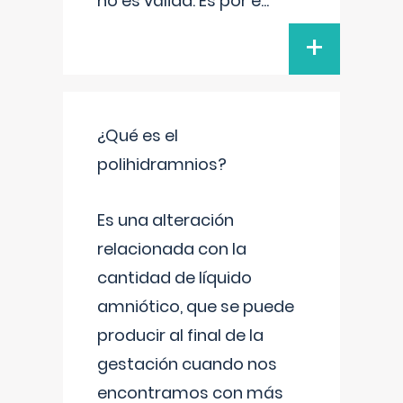
no es válida. Es por e
...
+
¿Qué es el
polihidramnios?
Es una alteración
relacionada con la
cantidad de líquido
amniótico, que se puede
producir al final de la
gestación cuando nos
encontramos con más