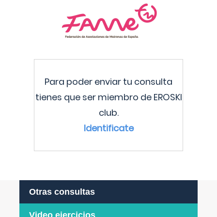
Para poder enviar tu consulta
tienes que ser miembro de EROSKI
club.
Identificate
Otras consultas
Video ejercicios