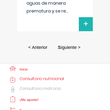
aguas de manera
prematura y se re
...
+
3
< Anterior
Siguiente >
Inicio
Consultorio nutricional
Consultorio matrona
¡Me apunto!