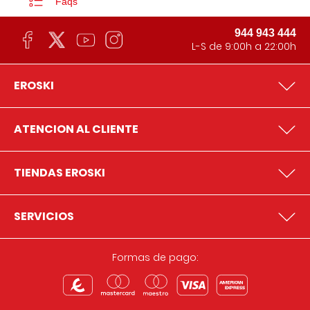
Faqs
944 943 444
L-S de 9:00h a 22:00h
EROSKI
ATENCION AL CLIENTE
TIENDAS EROSKI
SERVICIOS
Formas de pago: