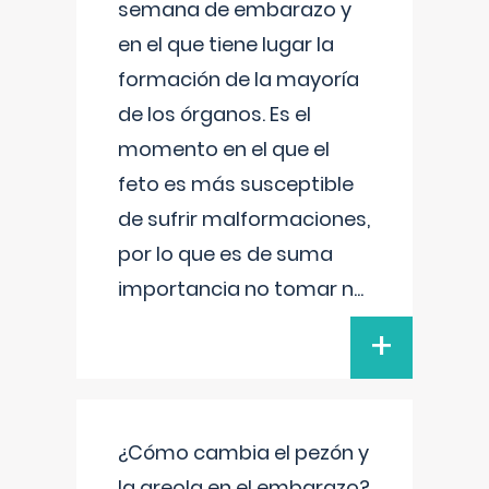
semana de embarazo y
en el que tiene lugar la
formación de la mayoría
de los órganos. Es el
momento en el que el
feto es más susceptible
de sufrir malformaciones,
por lo que es de suma
importancia no tomar n
...
+
¿Cómo cambia el pezón y
la areola en el embarazo?