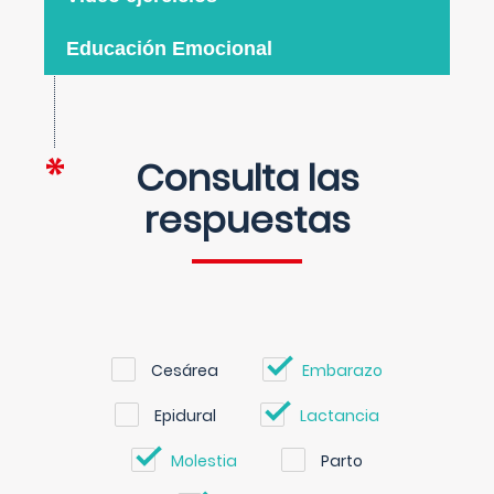
Educación Emocional
Consulta las
respuestas
Cesárea
Embarazo
Epidural
Lactancia
Molestia
Parto