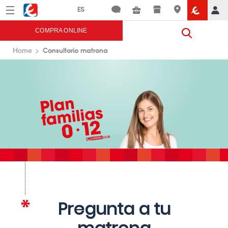
Menú
Eroski
COMPRA ONLINE
Consultorio matrona
Home
Pregunta a tu