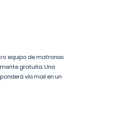
stro equipo de matronas
lmente gratuita. Una
ponderá vía mail en un