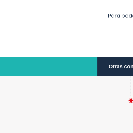
Para pode
Otras con