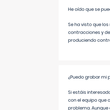
He oído que se pue
Se ha visto que los
contracciones y de
produciendo contra
¿Puedo grabar mi 
Si estáis interesad
con el equipo que o
problema. Aunque d