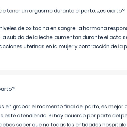
de tener un orgasmo durante el parto, ¿es cierto?
 niveles de oxitocina en sangre, la hormona respon
 la subida de la leche, aumentan durante el acto s
cciones uterinas en la mujer y contracción de la p
parto?
os en grabar el momento final del parto, es mejor
s esté atendiendo. Si hay acuerdo por parte del p
ebes saber que no todas las entidades hospitalar