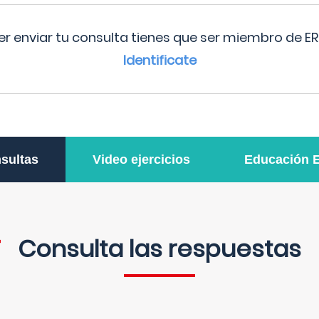
r enviar tu consulta tienes que ser miembro de ER
Identificate
sultas
Video ejercicios
Educación 
Consulta las respuestas