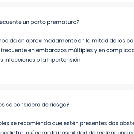
ecuente un parto prematuro?
ocida en aproximadamente en la mitad de los cas
frecuente en embarazos múltiples y en complicac
infecciones o la hipertensión.
os se considera de riesgo?
iples se recomienda que estén presentes dos obste
 pediatra, así como la posibilidad de realizar una