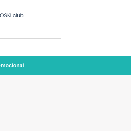
OSKI club.
Emocional