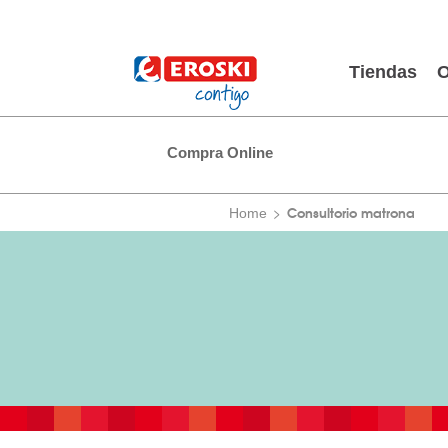
Tiendas
O
Compra Online
Consultorio matrona
Home