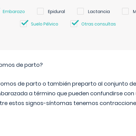
Embarazo
Epidural
Lactancia
M
Suelo Pélvico
Otras consultas
romos de parto?
omos de parto o también preparto al conjunto d
mbarazada a término que pueden confundirse con
Entre estos signos-síntomas tenemos contraccione