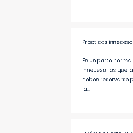
Prácticas innecesa
En un parto normal
innecesarias que, 
deben reservarse p
la
...