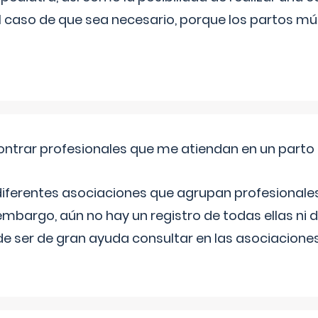
l caso de que sea necesario, porque los partos mú
ntrar profesionales que me atiendan en un parto
diferentes asociaciones que agrupan profesionales
embargo, aún no hay un registro de todas ellas ni 
e ser de gran ayuda consultar en las asociacione