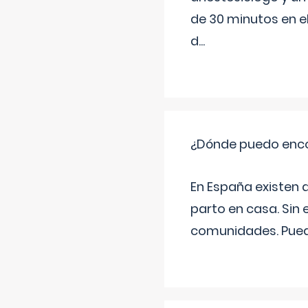
de 30 minutos en e
d
...
¿Dónde puedo enco
En España existen 
parto en casa. Sin 
comunidades. Pued