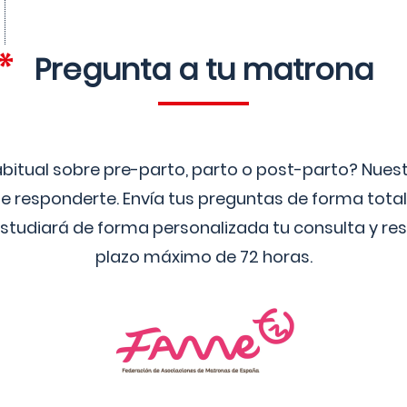
Pregunta a tu matrona
bitual sobre pre-parto, parto o post-parto? Nue
 responderte. Envía tus preguntas de forma tota
studiará de forma personalizada tu consulta y res
plazo máximo de 72 horas.