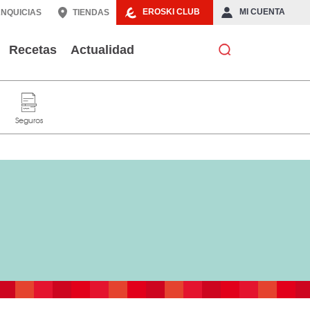
EROSKI CLUB
MI CUENTA
NQUICIAS
TIENDAS
Recetas
Actualidad