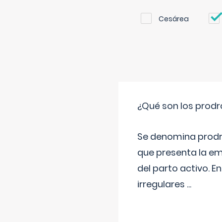
Cesárea
¿Qué son los prod
Se denomina prodr
que presenta la e
del parto activo. 
irregulares
...