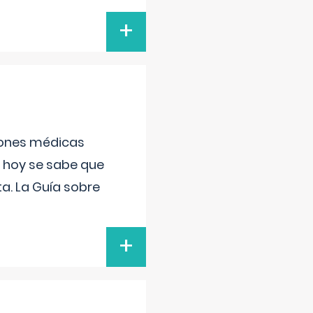
+
ciones médicas
, hoy se sabe que
a. La Guía sobre
+