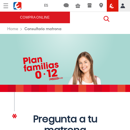
Menú
Eroski
COMPRA ONLINE
Consultorio matrona
Home
Pregunta a tu