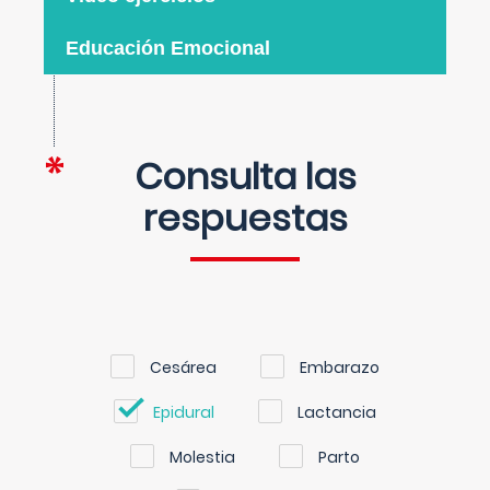
Educación Emocional
Consulta las
respuestas
Cesárea
Embarazo
Epidural
Lactancia
Molestia
Parto