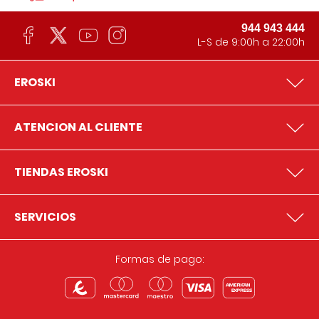
944 943 444
L-S de 9:00h a 22:00h
EROSKI
ATENCION AL CLIENTE
TIENDAS EROSKI
SERVICIOS
Formas de pago: