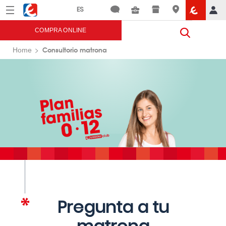
Menú
Eroski
COMPRA ONLINE
Consultorio matrona
Home
Pregunta a tu