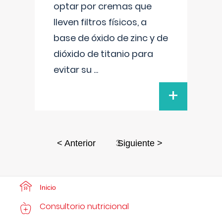
optar por cremas que
lleven filtros físicos, a
base de óxido de zinc y de
dióxido de titanio para
evitar su
...
+
3
< Anterior
Siguiente >
Inicio
Consultorio nutricional