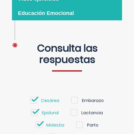
Educación Emocional
Consulta las
respuestas
Cesárea
Embarazo
Epidural
Lactancia
Molestia
Parto