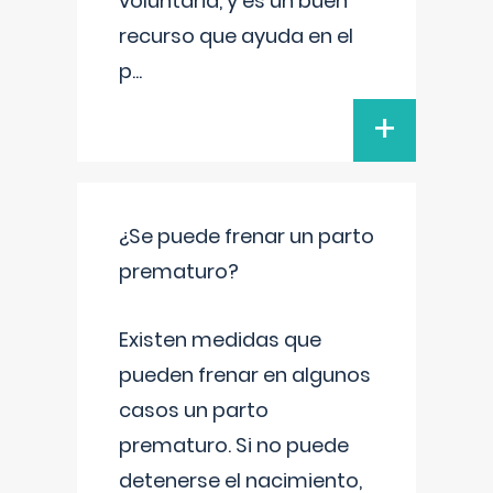
voluntaria, y es un buen
recurso que ayuda en el
p
...
+
¿Se puede frenar un parto
prematuro?
Existen medidas que
pueden frenar en algunos
casos un parto
prematuro. Si no puede
detenerse el nacimiento,