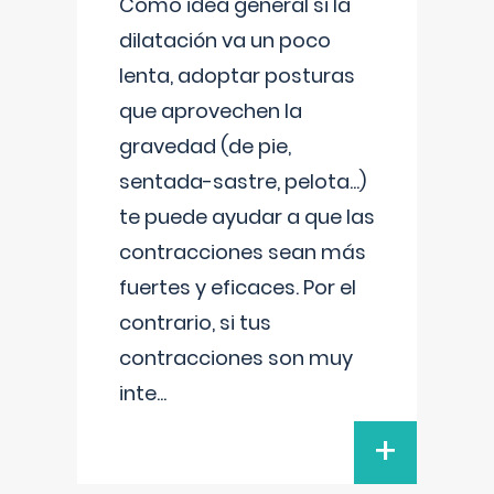
Como idea general si la
dilatación va un poco
lenta, adoptar posturas
que aprovechen la
gravedad (de pie,
sentada-sastre, pelota...)
te puede ayudar a que las
contracciones sean más
fuertes y eficaces. Por el
contrario, si tus
contracciones son muy
inte
...
+