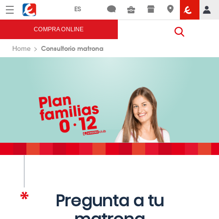
Menú
Eroski
COMPRA ONLINE
Consultorio matrona
Home
Pregunta a tu