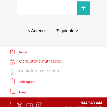
+
3
< Anterior
Siguiente >
Inicio
Consultorio nutricional
Consultorio matrona
¡Me apunto!
Faqs
944 943 444