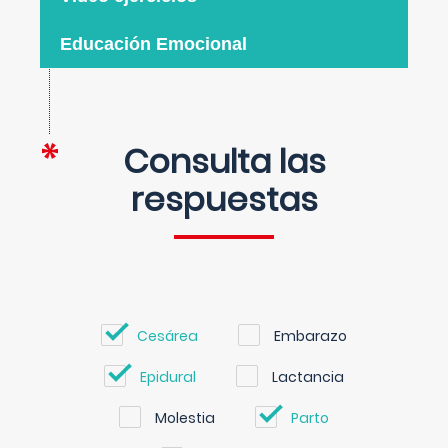
Educación Emocional
Consulta las
respuestas
Cesárea
Embarazo
Epidural
Lactancia
Molestia
Parto