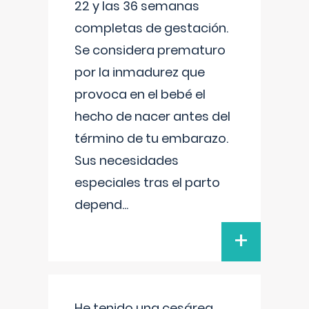
22 y las 36 semanas
completas de gestación.
Se considera prematuro
por la inmadurez que
provoca en el bebé el
hecho de nacer antes del
término de tu embarazo.
Sus necesidades
especiales tras el parto
depend
...
+
He tenido una cesárea,