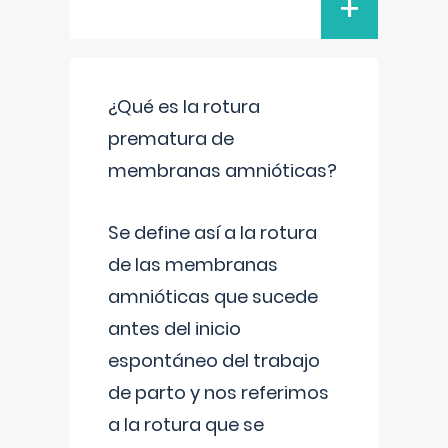
+
¿Qué es la rotura
prematura de
membranas amnióticas?
Se define así a la rotura
de las membranas
amnióticas que sucede
antes del inicio
espontáneo del trabajo
de parto y nos referimos
a la rotura que se