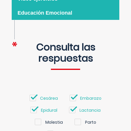
Educación Emocional
Consulta las
respuestas
Cesárea
Embarazo
Epidural
Lactancia
Molestia
Parto