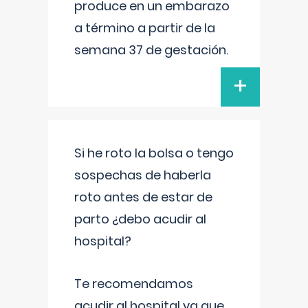
produce en un embarazo
a término a partir de la
semana 37 de gestación.
+
Si he roto la bolsa o tengo
sospechas de haberla
roto antes de estar de
parto ¿debo acudir al
hospital?
Te recomendamos
acudir al hospital ya que