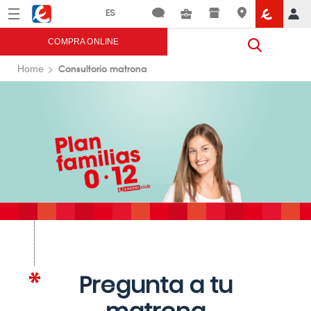
Menú
Eroski
COMPRA ONLINE
Consultorio matrona
Home
Pregunta a tu