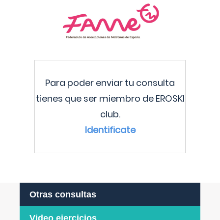
Para poder enviar tu consulta
tienes que ser miembro de EROSKI
club.
Identificate
Otras consultas
Video ejercicios