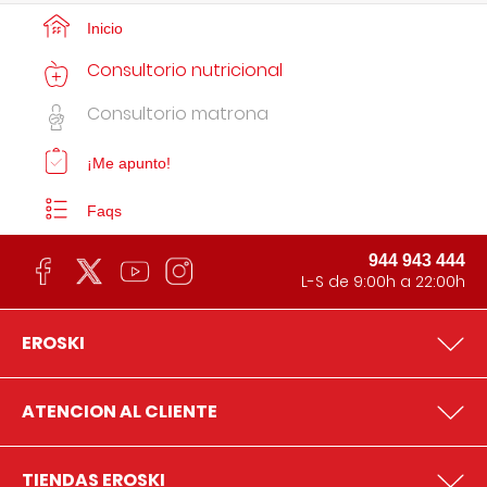
Inicio
Consultorio nutricional
Consultorio matrona
¡Me apunto!
Faqs
944 943 444
L-S de 9:00h a 22:00h
EROSKI
ATENCION AL CLIENTE
TIENDAS EROSKI