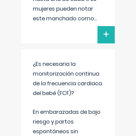
mujeres pueden notar
este manchado como
...
+
¿Es necesaria la
monitorización continua
de la frecuencia cardiaca
del bebé (FCF)?
En embarazadas de bajo
riesgo y partos
espontáneos sin