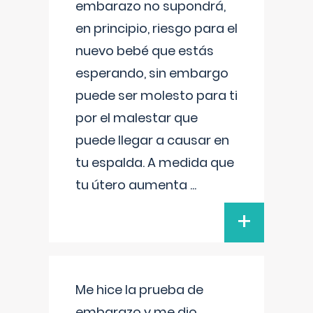
embarazo no supondrá,
en principio, riesgo para el
nuevo bebé que estás
esperando, sin embargo
puede ser molesto para ti
por el malestar que
puede llegar a causar en
tu espalda. A medida que
tu útero aumenta
...
+
Me hice la prueba de
embarazo y me dio