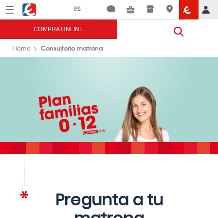
Menú
Eroski
COMPRA ONLINE
Consultorio matrona
Home
Pregunta a tu