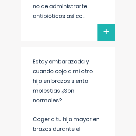
no de administrarte
antibióticos así co
...
+
Estoy embarazada y
cuando cojo a mi otro
hijo en brazos siento
molestias ¿Son
normales?
Coger a tu hijo mayor en
brazos durante el