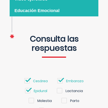
Educación Emocional
Consulta las
respuestas
Cesárea
Embarazo
Epidural
Lactancia
Molestia
Parto