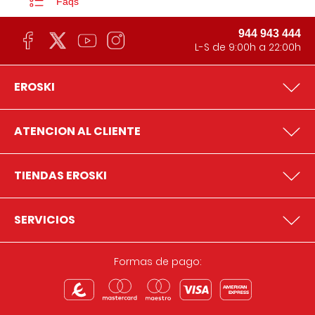
Faqs
944 943 444
L-S de 9:00h a 22:00h
EROSKI
ATENCION AL CLIENTE
TIENDAS EROSKI
SERVICIOS
Formas de pago: