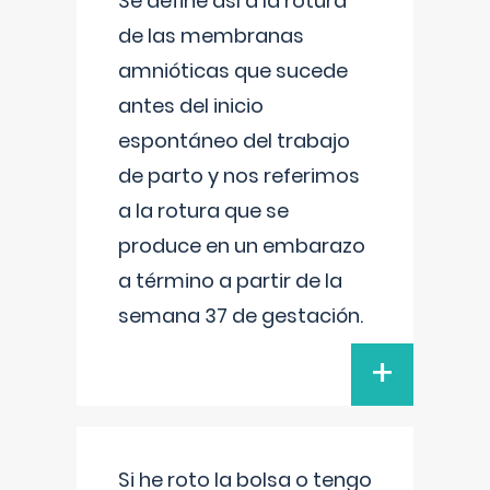
Se define así a la rotura
de las membranas
amnióticas que sucede
antes del inicio
espontáneo del trabajo
de parto y nos referimos
a la rotura que se
produce en un embarazo
a término a partir de la
semana 37 de gestación.
+
Si he roto la bolsa o tengo