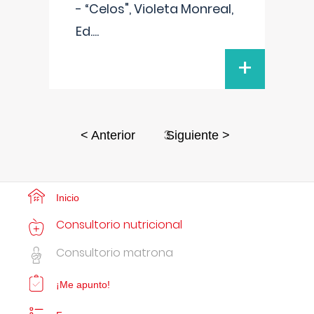
- “Celos", Violeta Monreal,
Ed.
...
+
3
< Anterior
Siguiente >
Inicio
Consultorio nutricional
Consultorio matrona
¡Me apunto!