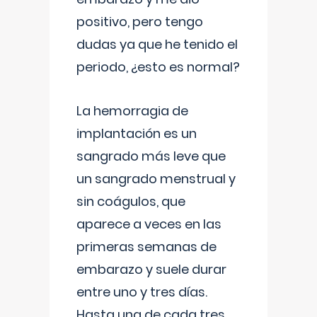
positivo, pero tengo
dudas ya que he tenido el
periodo, ¿esto es normal?
La hemorragia de
implantación es un
sangrado más leve que
un sangrado menstrual y
sin coágulos, que
aparece a veces en las
primeras semanas de
embarazo y suele durar
entre uno y tres días.
Hasta una de cada tres