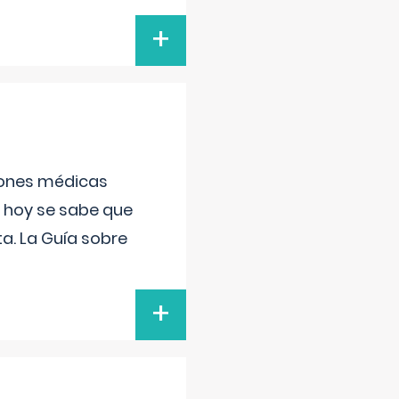
+
ciones médicas
, hoy se sabe que
a. La Guía sobre
+