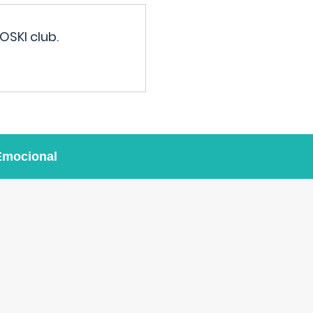
OSKI club.
Emocional