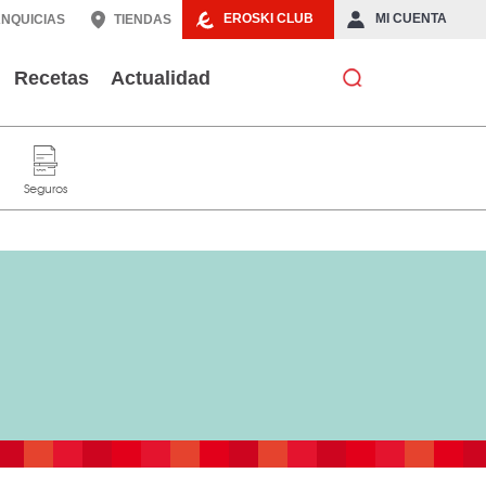
EROSKI CLUB
MI CUENTA
NQUICIAS
TIENDAS
Recetas
Actualidad