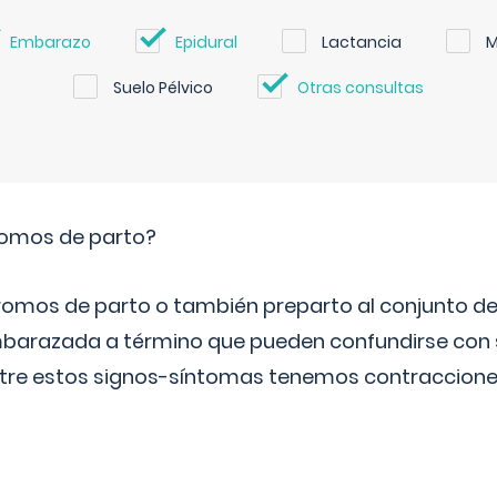
Embarazo
Epidural
Lactancia
M
Suelo Pélvico
Otras consultas
romos de parto?
omos de parto o también preparto al conjunto d
mbarazada a término que pueden confundirse con
Entre estos signos-síntomas tenemos contraccione