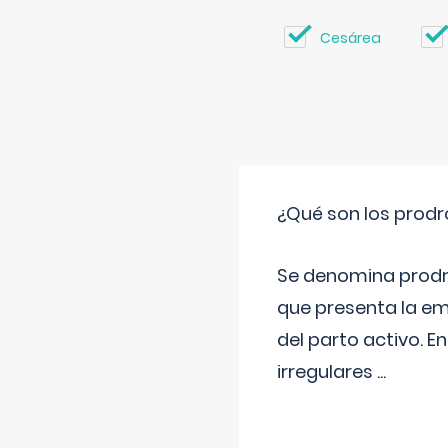
Cesárea
¿Qué son los prod
Se denomina prodr
que presenta la e
del parto activo. 
irregulares
...