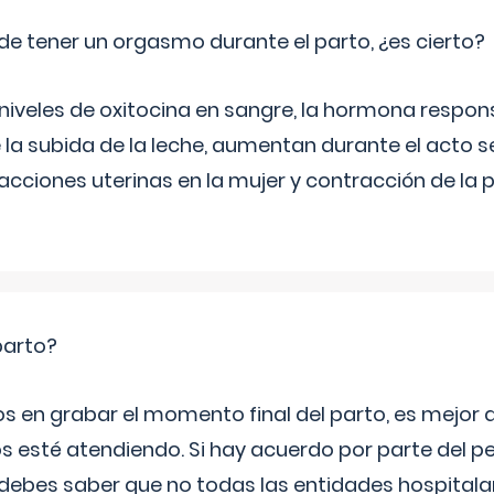
de tener un orgasmo durante el parto, ¿es cierto?
 niveles de oxitocina en sangre, la hormona respon
 la subida de la leche, aumentan durante el acto s
cciones uterinas en la mujer y contracción de la p
parto?
os en grabar el momento final del parto, es mejor
s esté atendiendo. Si hay acuerdo por parte del p
ebes saber que no todas las entidades hospitalar