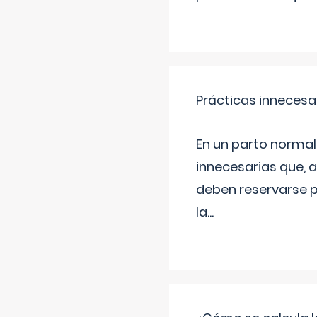
Prácticas innecesa
En un parto normal
innecesarias que, 
deben reservarse p
la
...