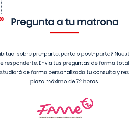
Pregunta a tu matrona
bitual sobre pre-parto, parto o post-parto? Nue
 responderte. Envía tus preguntas de forma tota
studiará de forma personalizada tu consulta y res
plazo máximo de 72 horas.