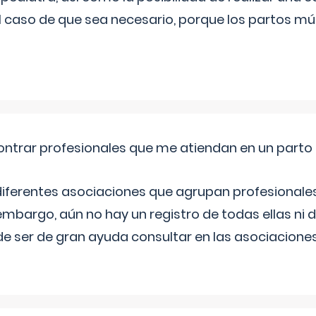
l caso de que sea necesario, porque los partos mú
ntrar profesionales que me atiendan en un parto
diferentes asociaciones que agrupan profesionales
embargo, aún no hay un registro de todas ellas ni 
e ser de gran ayuda consultar en las asociacione