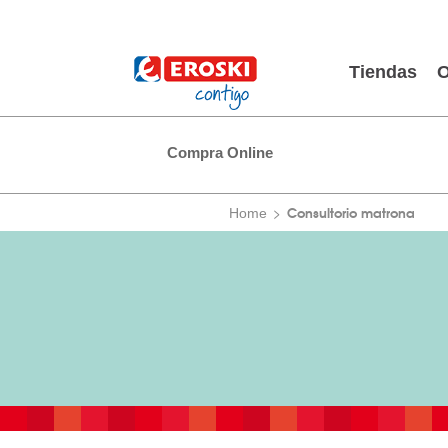
Tiendas
O
Compra Online
Consultorio matrona
Home