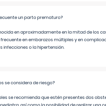
ecuente un parto prematuro?
ocida en aproximadamente en la mitad de los cas
frecuente en embarazos múltiples y en complicac
infecciones o la hipertensión.
os se considera de riesgo?
iples se recomienda que estén presentes dos obste
 pediatra, así como la posibilidad de realizar una