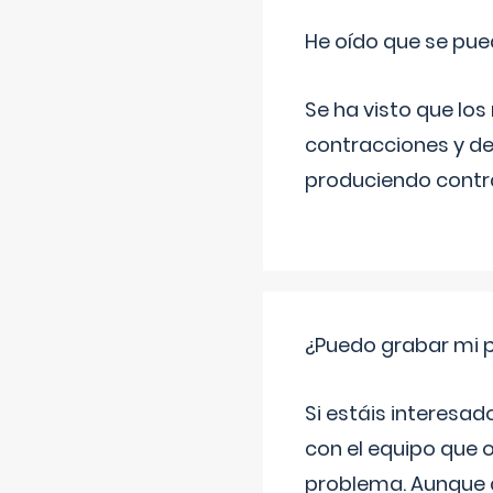
He oído que se pue
Se ha visto que los
contracciones y de
produciendo contra
¿Puedo grabar mi 
Si estáis interesad
con el equipo que o
problema. Aunque d