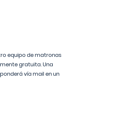
stro equipo de matronas
lmente gratuita. Una
ponderá vía mail en un