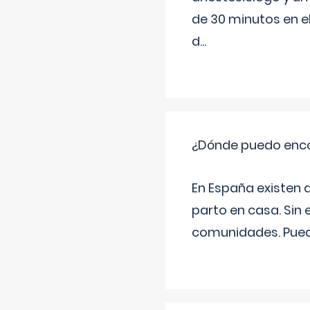
de 30 minutos en e
d
...
¿Dónde puedo enco
En España existen 
parto en casa. Sin 
comunidades. Pued