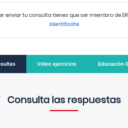
r enviar tu consulta tienes que ser miembro de ER
Identificate
sultas
Video ejercicios
Educación 
Consulta las respuestas