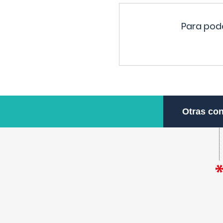
Para pode
Otras con