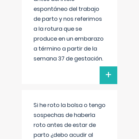
espontáneo del trabajo
de parto y nos referimos
a la rotura que se
produce en un embarazo
a término a partir de la
semana 37 de gestación.
+
Si he roto la bolsa o tengo
sospechas de haberla
roto antes de estar de
parto ¿debo acudir al