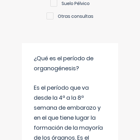
Suelo Pélvico
Otras consultas
¿Qué es el período de
organogénesis?
Es el período que va
desde la 4ª a la 8ª
semana de embarazo y
en el que tiene lugar la
formación de la mayoría
de los órganos. Es el