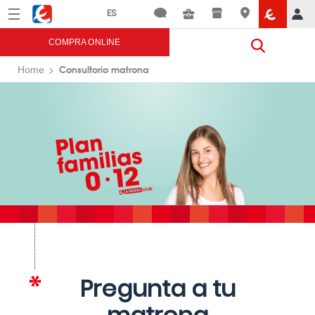
Menú
Eroski
COMPRA ONLINE
Consultorio matrona
Home
Pregunta a tu