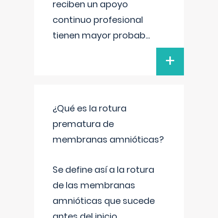
reciben un apoyo
continuo profesional
tienen mayor probab
...
+
¿Qué es la rotura
prematura de
membranas amnióticas?
Se define así a la rotura
de las membranas
amnióticas que sucede
antes del inicio