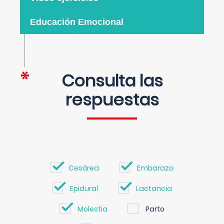
Educación Emocional
Consulta las
respuestas
Cesárea
Embarazo
Epidural
Lactancia
Molestia
Parto