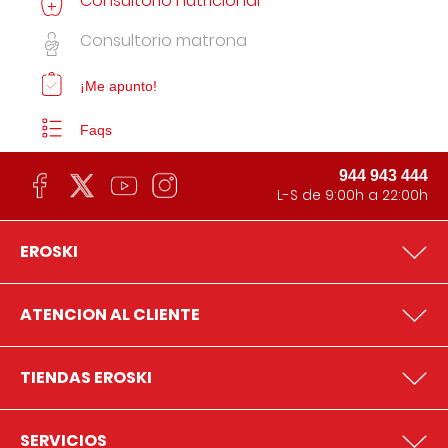
Consultorio nutricional
Consultorio matrona
¡Me apunto!
Faqs
944 943 444
L-S de 9:00h a 22:00h
EROSKI
ATENCION AL CLIENTE
TIENDAS EROSKI
SERVICIOS