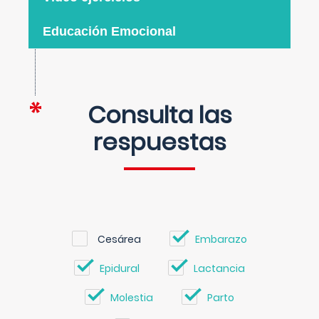
Educación Emocional
Consulta las
respuestas
Cesárea
Embarazo
Epidural
Lactancia
Molestia
Parto