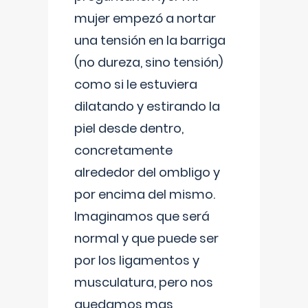
mujer empezó a nortar
una tensión en la barriga
(no dureza, sino tensión)
como si le estuviera
dilatando y estirando la
piel desde dentro,
concretamente
alrededor del ombligo y
por encima del mismo.
Imaginamos que será
normal y que puede ser
por los ligamentos y
musculatura, pero nos
quedamos mas