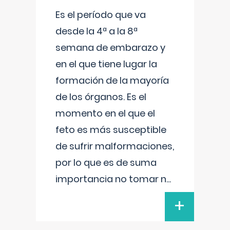
Es el período que va
desde la 4ª a la 8ª
semana de embarazo y
en el que tiene lugar la
formación de la mayoría
de los órganos. Es el
momento en el que el
feto es más susceptible
de sufrir malformaciones,
por lo que es de suma
importancia no tomar n
...
+