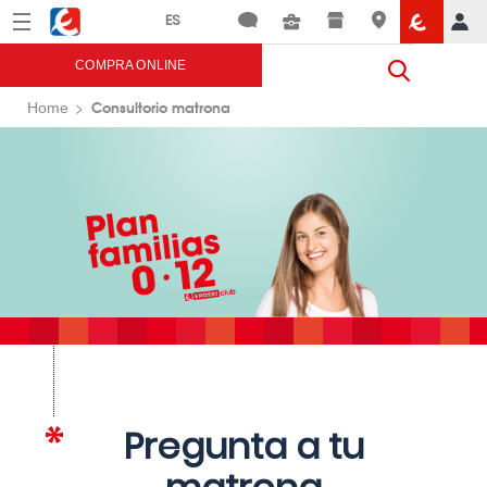
Menú
Eroski
COMPRA ONLINE
Consultorio matrona
Home
Pregunta a tu