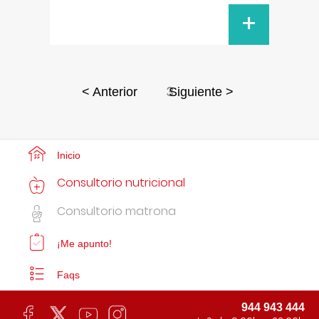
+
3
< Anterior
Siguiente >
Inicio
Consultorio nutricional
Consultorio matrona
¡Me apunto!
Faqs
944 943 444