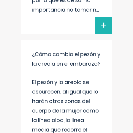
por lo que es de suma
importancia no tomar n
...
+
¿Cómo cambia el pezón y
la areola en el embarazo?
El pezón y la areola se
oscurecen, al igual que lo
harán otras zonas del
cuerpo de la mujer como
la línea alba, la línea
media que recorre el