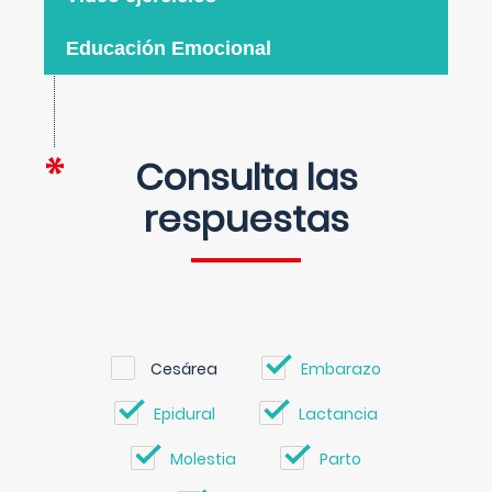
Educación Emocional
Consulta las
respuestas
Cesárea
Embarazo
Epidural
Lactancia
Molestia
Parto