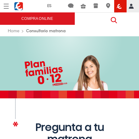
Menú
Eroski
COMPRA ONLINE
Consultorio matrona
Home
Pregunta a tu