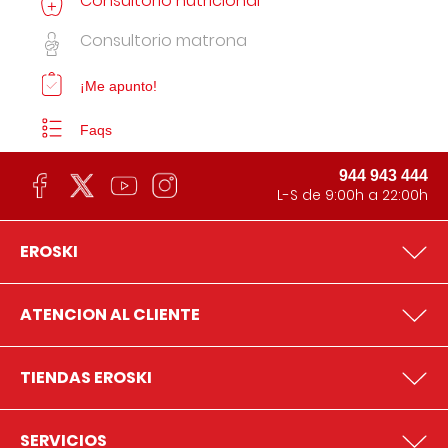
Consultorio nutricional
Consultorio matrona
¡Me apunto!
Faqs
944 943 444
L-S de 9:00h a 22:00h
EROSKI
ATENCION AL CLIENTE
TIENDAS EROSKI
SERVICIOS