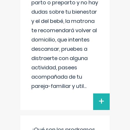
parto o preparto y no hay
dudas sobre tu bienestar
y el del bebé, la matrona
te recomendará volver al
domicilio, que intentes
descansar, pruebes a
distraerte con alguna
actividad, pasees
acompañada de tu
pareja-familiar y util
...
+
¿Qué son los prodromos