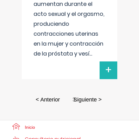
aumentan durante el
acto sexual y el orgasmo,
produciendo
contracciones uterinas
en la mujer y contracción
de la próstata y vesí
...
+
3
< Anterior
Siguiente >
Inicio