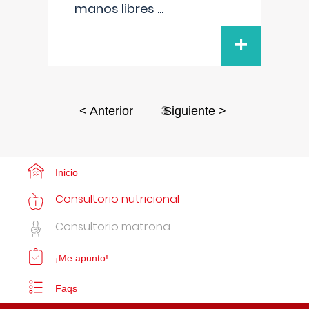
manos libres
...
+
3
< Anterior
Siguiente >
Inicio
Consultorio nutricional
Consultorio matrona
¡Me apunto!
Faqs