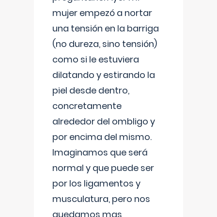
mujer empezó a nortar
una tensión en la barriga
(no dureza, sino tensión)
como si le estuviera
dilatando y estirando la
piel desde dentro,
concretamente
alrededor del ombligo y
por encima del mismo.
Imaginamos que será
normal y que puede ser
por los ligamentos y
musculatura, pero nos
quedamos mas