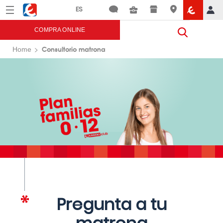
Menú
Eroski
COMPRA ONLINE
Consultorio matrona
Home
Pregunta a tu