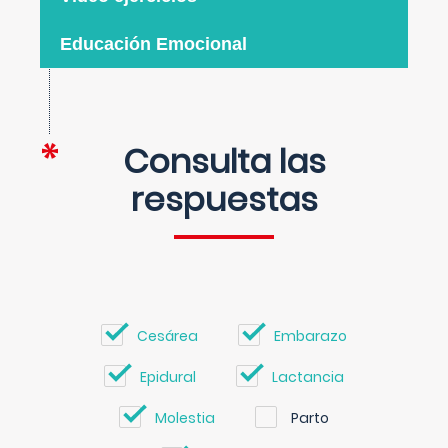
Educación Emocional
Consulta las
respuestas
Cesárea
Embarazo
Epidural
Lactancia
Molestia
Parto