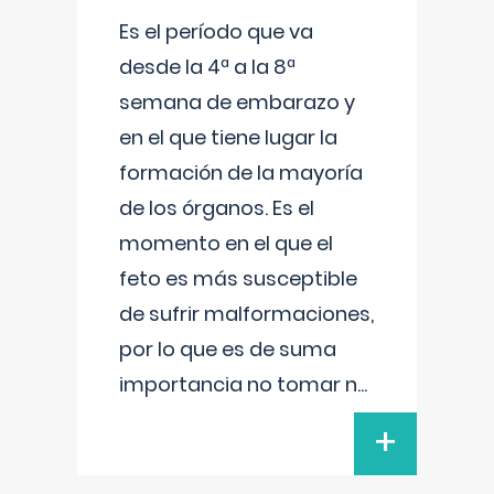
Es el período que va
desde la 4ª a la 8ª
semana de embarazo y
en el que tiene lugar la
formación de la mayoría
de los órganos. Es el
momento en el que el
feto es más susceptible
de sufrir malformaciones,
por lo que es de suma
importancia no tomar n
...
+