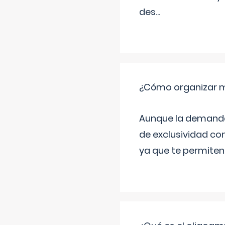
des
...
¿Cómo organizar m
Aunque la demanda t
de exclusividad co
ya que te permiten 