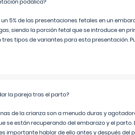
ntación podálica?
 5% de las presentaciones fetales en un embaraz
as, siendo la porción fetal que se introduce en pri
n tres tipos de variantes para esta presentación. P
 la pareja tras el parto?
nas de la crianza son a menudo duras y agotador
ue se están recuperando del embarazo y el parto.
s importante hablar de ello antes y después del p