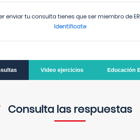
r enviar tu consulta tienes que ser miembro de ER
Identificate
sultas
Video ejercicios
Educación 
Consulta las respuestas