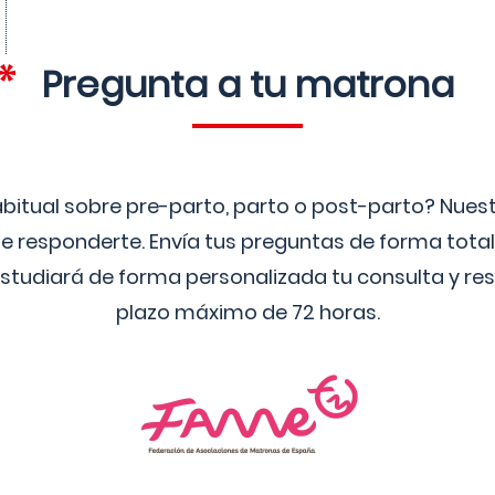
Pregunta a tu matrona
bitual sobre pre-parto, parto o post-parto? Nue
 responderte. Envía tus preguntas de forma tota
studiará de forma personalizada tu consulta y res
plazo máximo de 72 horas.