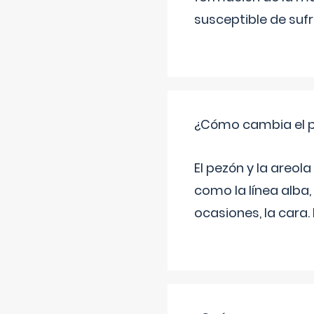
susceptible de suf
¿Cómo cambia el pe
El pezón y la areol
como la línea alba,
ocasiones, la cara