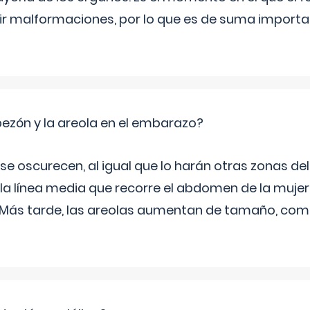
rir malformaciones, por lo que es de suma import
zón y la areola en el embarazo?
a se oscurecen, al igual que lo harán otras zonas de
 la línea media que recorre el abdomen de la mujer
. Más tarde, las areolas aumentan de tamaño, co