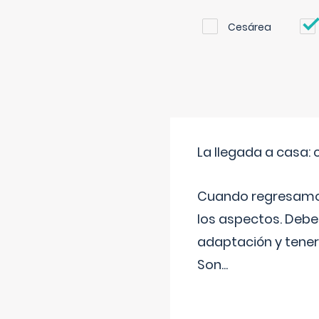
Cesárea
La llegada a casa
Cuando regresamos 
los aspectos. Debes
adaptación y tener
Son
...