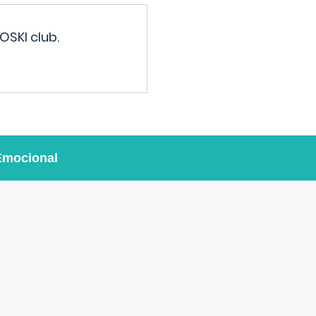
OSKI club.
Emocional