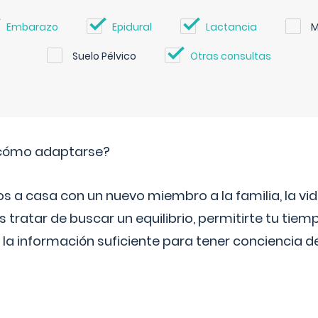
Embarazo
Epidural
Lactancia
M
Suelo Pélvico
Otras consultas
: cómo adaptarse?
a casa con un nuevo miembro a la familia, la vi
 tratar de buscar un equilibrio, permitirte tu tiem
 la información suficiente para tener conciencia 