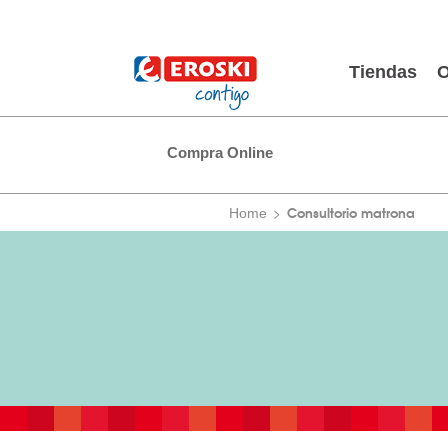
Tiendas
O
Compra Online
Consultorio matrona
Home