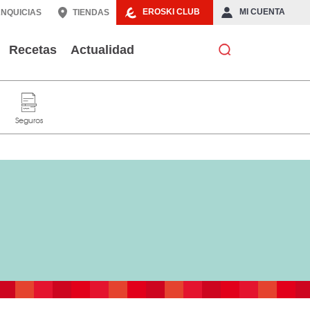
EROSKI CLUB
MI CUENTA
NQUICIAS
TIENDAS
Recetas
Actualidad