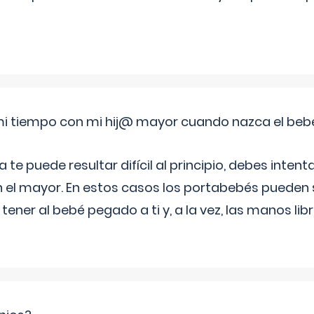
i tiempo con mi hij@ mayor cuando nazca el beb
e puede resultar difícil al principio, debes intenta
n el mayor. En estos casos los portabebés pueden s
tener al bebé pegado a ti y, a la vez, las manos lib