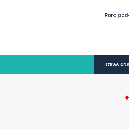
Para pode
Otras con