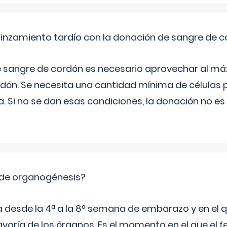
pinzamiento tardío con la donación de sangre de 
e sangre de cordón es necesario aprovechar al má
rdón. Se necesita una cantidad mínima de células 
. Si no se dan esas condiciones, la donación no es v
 de organogénesis?
a desde la 4ª a la 8ª semana de embarazo y en el qu
yoría de los órganos. Es el momento en el que el 