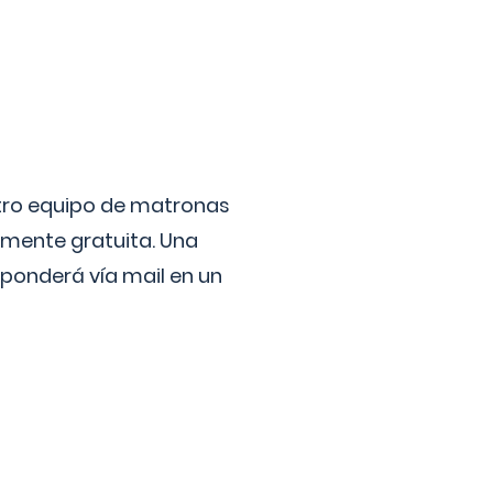
stro equipo de matronas
lmente gratuita. Una
ponderá vía mail en un