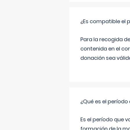
¿Es compatible el 
Para la recogida d
contenida en el co
donación sea válida
¿Qué es el período
Es el período que v
formación de la ma