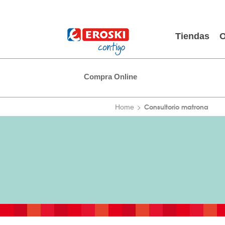
Tiendas
O
Compra Online
Consultorio matrona
Home