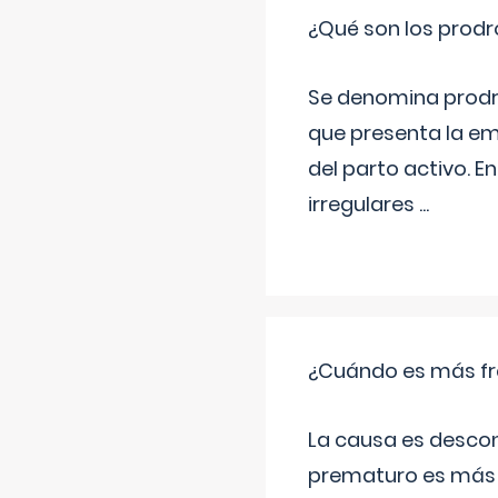
¿Qué son los prod
Se denomina prodr
que presenta la e
del parto activo. 
irregulares
...
¿Cuándo es más fr
La causa es descon
prematuro es más 