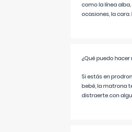
como la línea alba,
ocasiones, la cara
¿Qué puedo hacer 
Si estás en prodro
bebé, la matrona t
distraerte con alg