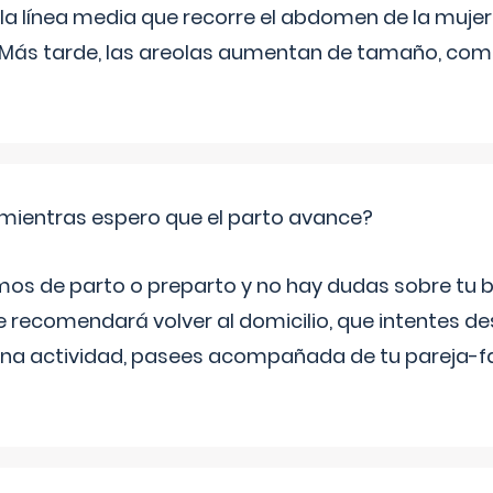
 la línea media que recorre el abdomen de la mujer
. Más tarde, las areolas aumentan de tamaño, co
mientras espero que el parto avance?
mos de parto o preparto y no hay dudas sobre tu bi
e recomendará volver al domicilio, que intentes d
una actividad, pasees acompañada de tu pareja-fam