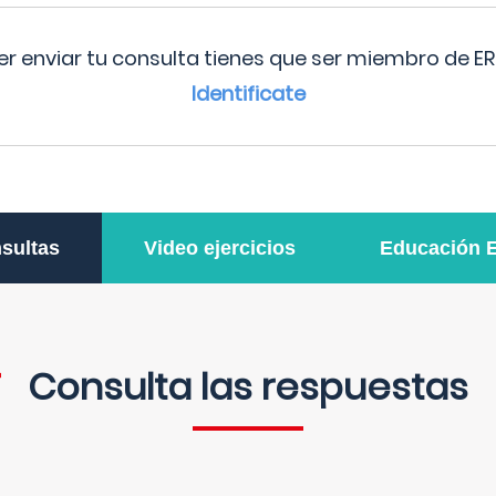
r enviar tu consulta tienes que ser miembro de ER
Identificate
sultas
Video ejercicios
Educación 
Consulta las respuestas