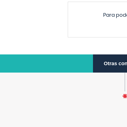
Para pode
Otras con