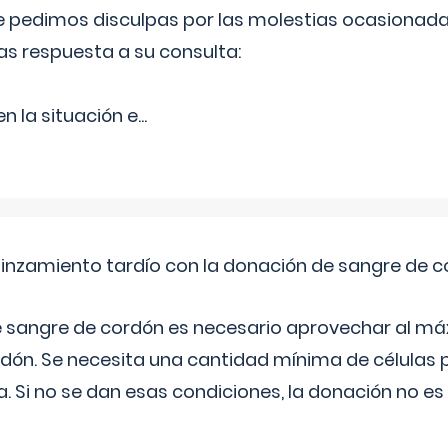
Le pedimos disculpas por las molestias ocasionada
as respuesta a su consulta:
 la situación e
...
pinzamiento tardío con la donación de sangre de 
e sangre de cordón es necesario aprovechar al má
rdón. Se necesita una cantidad mínima de células 
. Si no se dan esas condiciones, la donación no es v