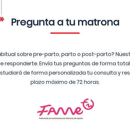
Pregunta a tu matrona
bitual sobre pre-parto, parto o post-parto? Nue
 responderte. Envía tus preguntas de forma tota
studiará de forma personalizada tu consulta y res
plazo máximo de 72 horas.