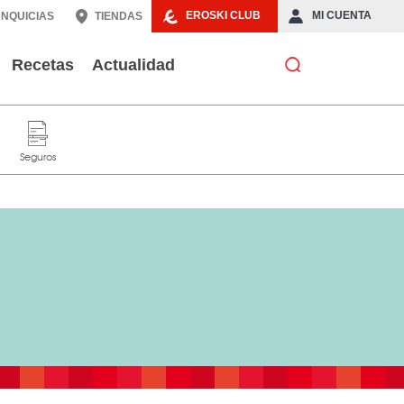
EROSKI CLUB
MI CUENTA
NQUICIAS
TIENDAS
Recetas
Actualidad