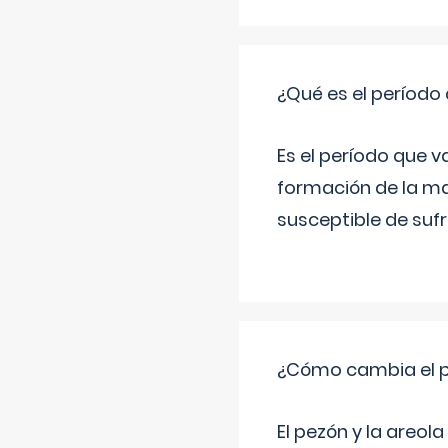
¿Qué es el período
Es el período que v
formación de la ma
susceptible de suf
¿Cómo cambia el pe
El pezón y la areol