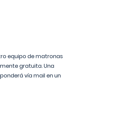
stro equipo de matronas
lmente gratuita. Una
ponderá vía mail en un