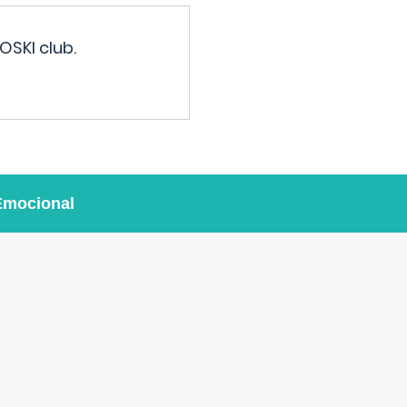
OSKI club.
Emocional