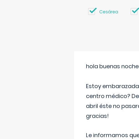
Cesárea
hola buenas noche
Estoy embarazada d
centro médico? Deb
abril éste no pasa
gracias!
Le informamos que,