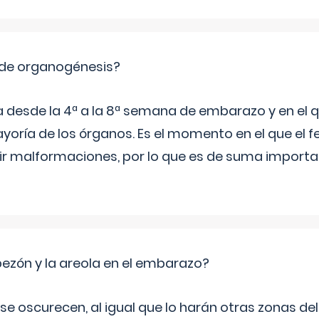
 de organogénesis?
a desde la 4ª a la 8ª semana de embarazo y en el qu
yoría de los órganos. Es el momento en el que el 
rir malformaciones, por lo que es de suma import
zón y la areola en el embarazo?
a se oscurecen, al igual que lo harán otras zonas de