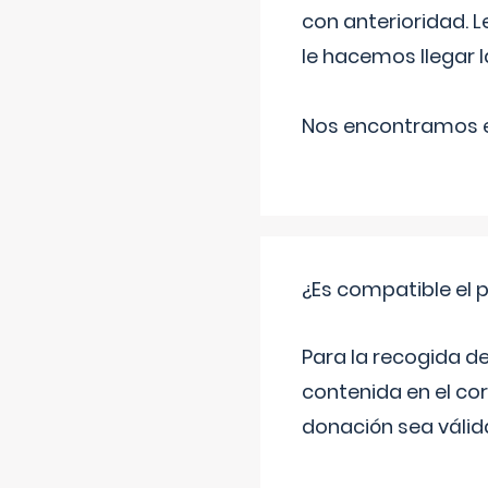
con anterioridad. 
le hacemos llegar l
Nos encontramos en
¿Es compatible el 
Para la recogida d
contenida en el co
donación sea válida