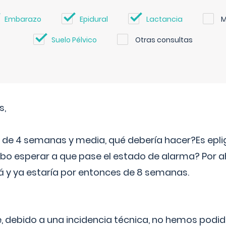
Embarazo
Epidural
Lactancia
M
Suelo Pélvico
Otras consultas
s,
e 4 semanas y media, qué debería hacer?Es eplig
o esperar a que pase el estado de alarma? Por ah
rá y ya estaría por entonces de 8 semanas.
 debido a una incidencia técnica, no hemos podi