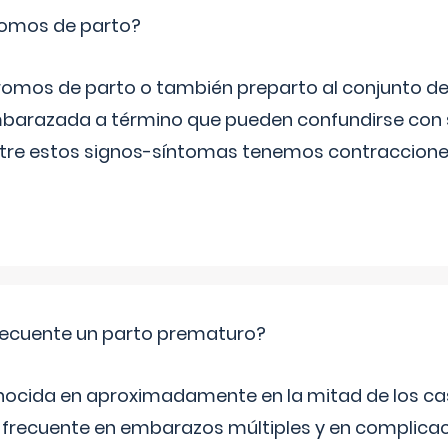
romos de parto?
omos de parto o también preparto al conjunto d
mbarazada a término que pueden confundirse con
Entre estos signos-síntomas tenemos contraccione
ecuente un parto prematuro?
ocida en aproximadamente en la mitad de los cas
frecuente en embarazos múltiples y en complicac