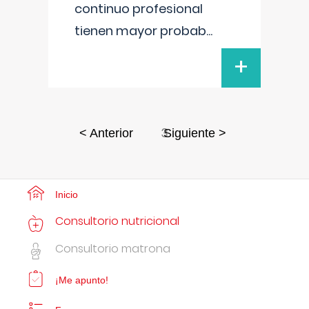
continuo profesional
tienen mayor probab
...
+
3
< Anterior
Siguiente >
Inicio
Consultorio nutricional
Consultorio matrona
¡Me apunto!