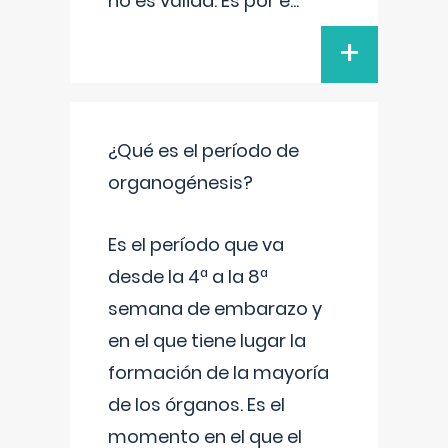
no es válida. Es por e
...
+
¿Qué es el período de
organogénesis?
Es el período que va
desde la 4ª a la 8ª
semana de embarazo y
en el que tiene lugar la
formación de la mayoría
de los órganos. Es el
momento en el que el