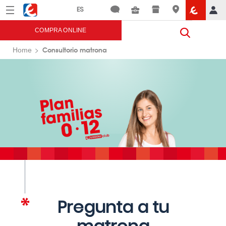
Menú
Eroski
COMPRA ONLINE
Consultorio matrona
Home
Pregunta a tu