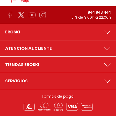
Faqs
944 943 444
L-S de 9:00h a 22:00h
EROSKI
ATENCION AL CLIENTE
TIENDAS EROSKI
SERVICIOS
Formas de pago: