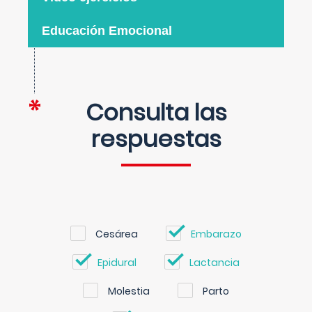
Educación Emocional
Consulta las
respuestas
Cesárea
Embarazo
Epidural
Lactancia
Molestia
Parto