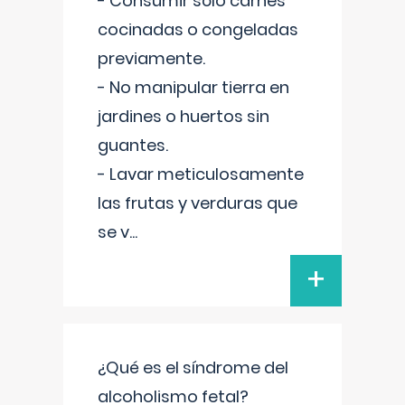
- Consumir sólo carnes
cocinadas o congeladas
previamente.
- No manipular tierra en
jardines o huertos sin
guantes.
- Lavar meticulosamente
las frutas y verduras que
se v
...
+
¿Qué es el síndrome del
alcoholismo fetal?