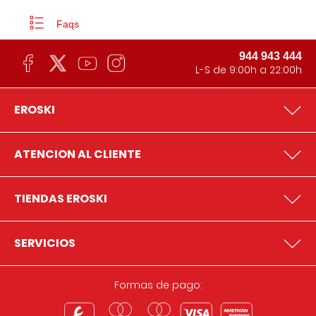
Faqs
944 943 444
L-S de 9:00h a 22:00h
EROSKI
ATENCION AL CLIENTE
TIENDAS EROSKI
SERVICIOS
Formas de pago: