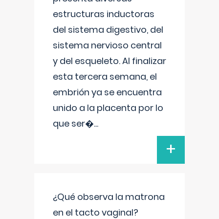
estructuras inductoras
del sistema digestivo, del
sistema nervioso central
y del esqueleto. Al finalizar
esta tercera semana, el
embrión ya se encuentra
unido a la placenta por lo
que ser�
...
+
¿Qué observa la matrona
en el tacto vaginal?