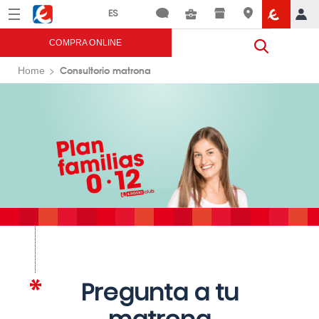
Menú
Eroski
COMPRA ONLINE
Consultorio matrona
Home
Pregunta a tu