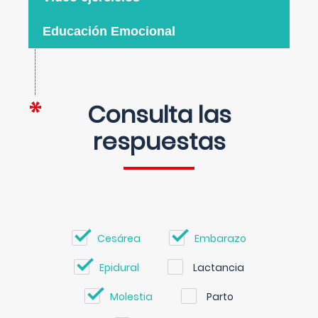
Educación Emocional
Consulta las
respuestas
Cesárea
Embarazo
Epidural
Lactancia
Molestia
Parto