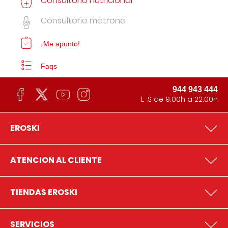
Consultorio nutricional
Consultorio matrona
¡Me apunto!
Faqs
944 943 444
L-S de 9:00h a 22:00h
EROSKI
ATENCION AL CLIENTE
TIENDAS EROSKI
SERVICIOS