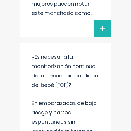
mujeres pueden notar
este manchado como
...
+
¿Es necesaria la
monitorización continua
de la frecuencia cardiaca
del bebé (FCF)?
En embarazadas de bajo
riesgo y partos
espontáneos sin