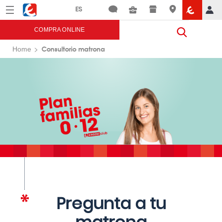
Menú
Eroski
COMPRA ONLINE
Consultorio matrona
Home
Pregunta a tu