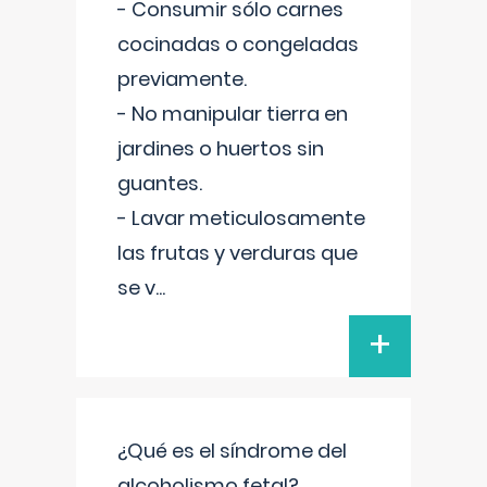
- Consumir sólo carnes
cocinadas o congeladas
previamente.
- No manipular tierra en
jardines o huertos sin
guantes.
- Lavar meticulosamente
las frutas y verduras que
se v
...
+
¿Qué es el síndrome del
alcoholismo fetal?