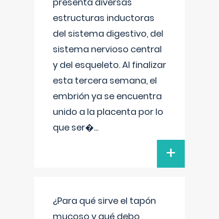
presenta diversas
estructuras inductoras
del sistema digestivo, del
sistema nervioso central
y del esqueleto. Al finalizar
esta tercera semana, el
embrión ya se encuentra
unido a la placenta por lo
que ser�
...
+
¿Para qué sirve el tapón
mucoso y qué debo