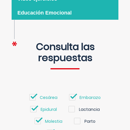
Educación Emocional
Consulta las
respuestas
Cesárea
Embarazo
Epidural
Lactancia
Molestia
Parto