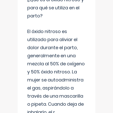
para qué se utiliza en el
parto?
El óxido nitroso es
utilizado para aliviar el
dolor durante el parto,
generalmente en una
mezcla al 50% de oxígeno
y 50% óxido nitroso. La
mujer se autoadministra
el gas, aspirándolo a
través de una mascarilla
o pipeta. Cuando deja de
inhalarlo, el r
...