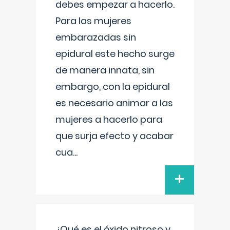
debes empezar a hacerlo.
Para las mujeres
embarazadas sin
epidural este hecho surge
de manera innata, sin
embargo, con la epidural
es necesario animar a las
mujeres a hacerlo para
que surja efecto y acabar
cua
...
+
¿Qué es el óxido nitroso y