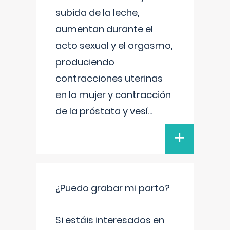
subida de la leche,
aumentan durante el
acto sexual y el orgasmo,
produciendo
contracciones uterinas
en la mujer y contracción
de la próstata y vesí
...
+
¿Puedo grabar mi parto?
Si estáis interesados en