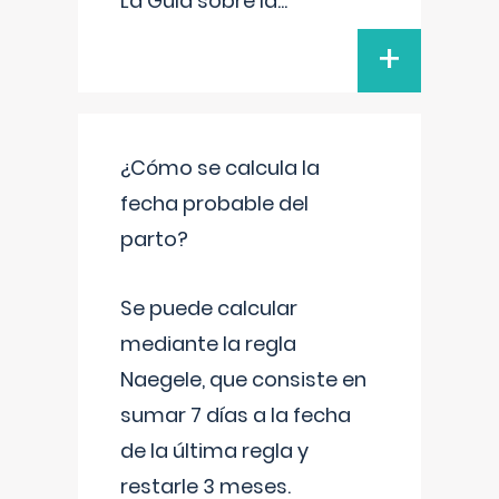
La Guía sobre la
...
+
¿Cómo se calcula la
fecha probable del
parto?
Se puede calcular
mediante la regla
Naegele, que consiste en
sumar 7 días a la fecha
de la última regla y
restarle 3 meses.