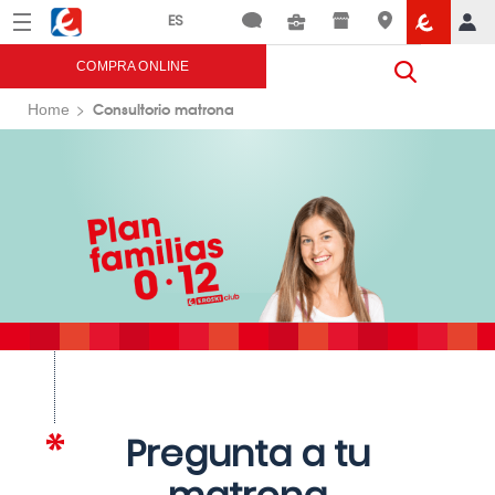
Menú
Eroski
COMPRA ONLINE
Consultorio matrona
Home
Pregunta a tu