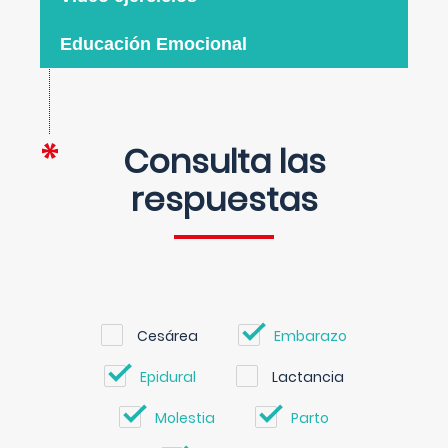
Educación Emocional
Consulta las
respuestas
Cesárea
Embarazo
Epidural
Lactancia
Molestia
Parto