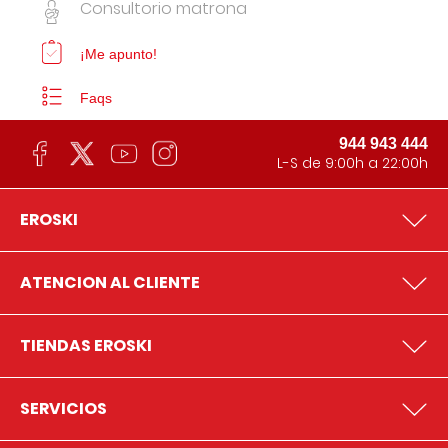
Consultorio matrona
¡Me apunto!
Faqs
944 943 444
L-S de 9:00h a 22:00h
EROSKI
ATENCION AL CLIENTE
TIENDAS EROSKI
SERVICIOS